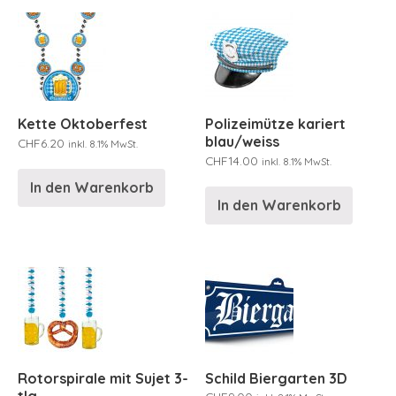
Kette Oktoberfest
Polizeimütze kariert
blau/weiss
CHF
6.20
inkl. 8.1% MwSt.
CHF
14.00
inkl. 8.1% MwSt.
In den Warenkorb
In den Warenkorb
Rotorspirale mit Sujet 3-
Schild Biergarten 3D
tlg