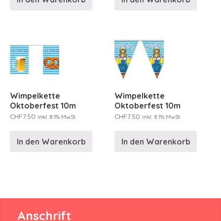
Wimpelkette
Wimpelkette
Oktoberfest 10m
Oktoberfest 10m
CHF
7.50
CHF
7.50
inkl. 8.1% MwSt.
inkl. 8.1% MwSt.
In den Warenkorb
In den Warenkorb
Anschrift