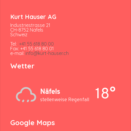
Kurt Hauser AG
Industriestrasse 21
CH-8752 Näfels
Schweiz
Tel:
+41 55 618 80 00
Fax: +41 55 618 80 01
e-mail:
info@kurt-hauser.ch
Wetter
18°
Näfels
stellenweise Regenfall
Google Maps