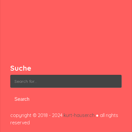
Suche
Search
for:
copyright © 2018 - 2024
kurt-hauser.ch
● all rights
reserved