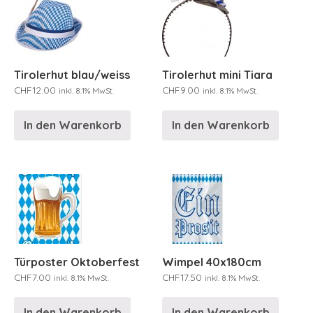
Tirolerhut blau/weiss
Tirolerhut mini Tiara
CHF
12.00
CHF
9.00
inkl. 8.1% MwSt.
inkl. 8.1% MwSt.
In den Warenkorb
In den Warenkorb
Türposter Oktoberfest
Wimpel 40x180cm
CHF
7.00
CHF
17.50
inkl. 8.1% MwSt.
inkl. 8.1% MwSt.
In den Warenkorb
In den Warenkorb