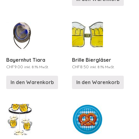
Bayernhut Tiara
Brille Biergläser
CHF
9.00
CHF
8.50
inkl. 8.1% MwSt.
inkl. 8.1% MwSt.
In den Warenkorb
In den Warenkorb