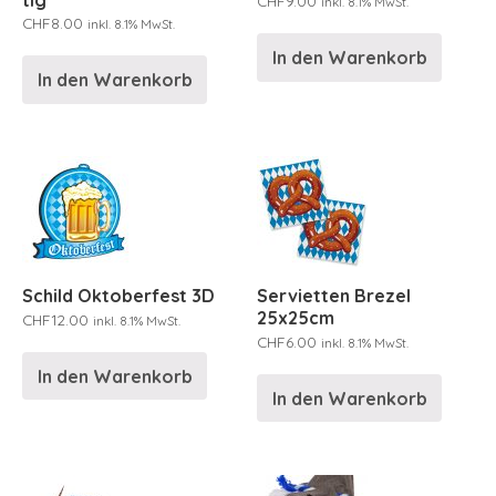
CHF
9.00
inkl. 8.1% MwSt.
CHF
8.00
inkl. 8.1% MwSt.
In den Warenkorb
In den Warenkorb
Schild Oktoberfest 3D
Servietten Brezel
25x25cm
CHF
12.00
inkl. 8.1% MwSt.
CHF
6.00
inkl. 8.1% MwSt.
In den Warenkorb
In den Warenkorb