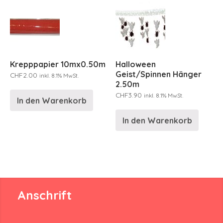
Krepppapier 10mx0.50m
Halloween
Geist/Spinnen Hänger
CHF
2.00
inkl. 8.1% MwSt.
2.50m
CHF
3.90
inkl. 8.1% MwSt.
In den Warenkorb
In den Warenkorb
Anschrift