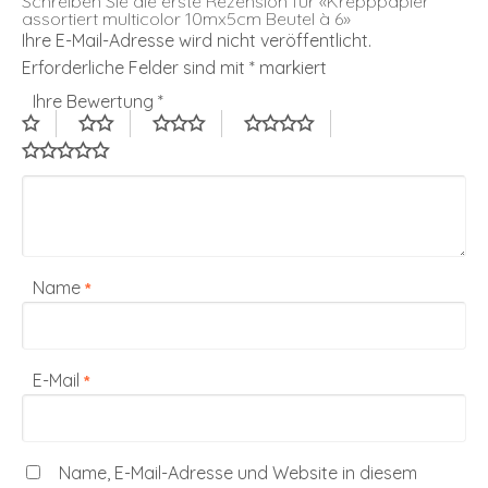
Schreiben Sie die erste Rezension für «Krepppapier
assortiert multicolor 10mx5cm Beutel à 6»
Ihre E-Mail-Adresse wird nicht veröffentlicht.
Erforderliche Felder sind mit
*
markiert
Ihre Bewertung
*
Name
*
E-Mail
*
Name, E-Mail-Adresse und Website in diesem