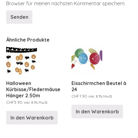
Browser für meinen nächsten Kommentar speichern.
Ähnliche Produkte
Halloween
Eisschirmchen Beutel à
Kürbisse/Fledermäuse
24
Hänger 2.50m
CHF
1.90
inkl. 8.1% MwSt.
CHF
3.90
inkl. 8.1% MwSt.
In den Warenkorb
In den Warenkorb