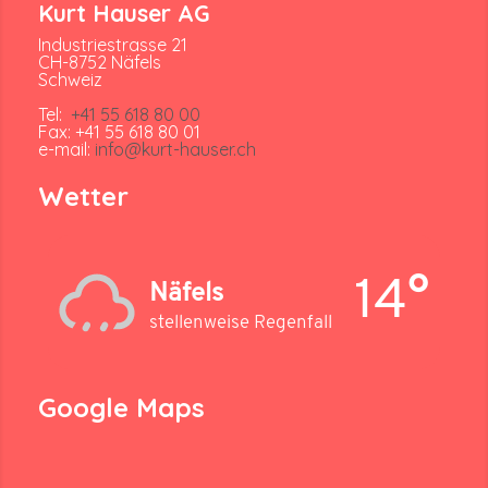
Kurt Hauser AG
Industriestrasse 21
CH-8752 Näfels
Schweiz
Tel:
+41 55 618 80 00
Fax: +41 55 618 80 01
e-mail:
info@kurt-hauser.ch
Wetter
14°
Näfels
stellenweise Regenfall
Google Maps