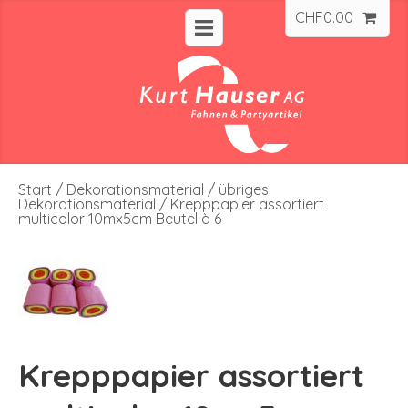
CHF
0.00
Start
/
Dekorationsmaterial
/
übriges
Dekorationsmaterial
/ Krepppapier assortiert
multicolor 10mx5cm Beutel à 6
Krepppapier assortiert