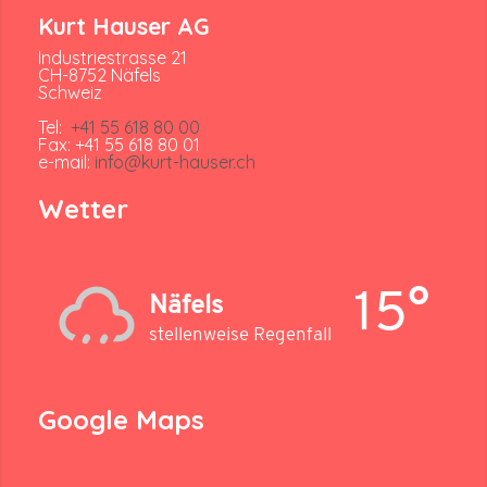
Kurt Hauser AG
Industriestrasse 21
CH-8752 Näfels
Schweiz
Tel:
+41 55 618 80 00
Fax: +41 55 618 80 01
e-mail:
info@kurt-hauser.ch
Wetter
15°
Näfels
stellenweise Regenfall
Google Maps