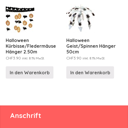
Halloween
Halloween
Kürbisse/Fledermäuse
Geist/Spinnen Hänger
Hänger 2.50m
50cm
CHF
3.90
CHF
3.90
inkl. 8.1% MwSt.
inkl. 8.1% MwSt.
In den Warenkorb
In den Warenkorb
Anschrift