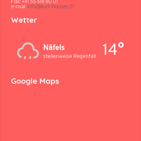
Fax: +41 55 618 80 01
e-mail:
info@kurt-hauser.ch
Wetter
14°
Näfels
stellenweise Regenfall
Google Maps