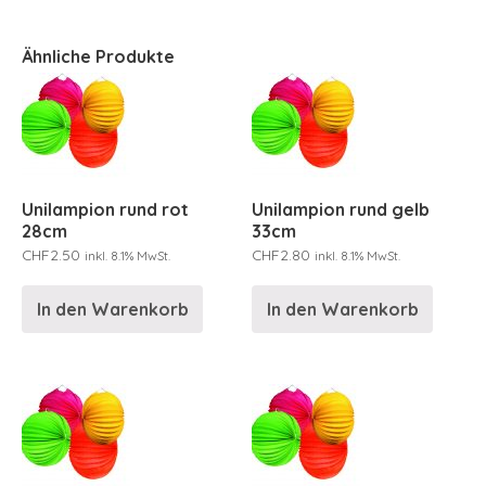
Ähnliche Produkte
Unilampion rund rot
Unilampion rund gelb
28cm
33cm
CHF
2.50
CHF
2.80
inkl. 8.1% MwSt.
inkl. 8.1% MwSt.
In den Warenkorb
In den Warenkorb