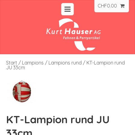
CHF
0.00
Start
/
Lampions
/
Lampions rund
/ KT-Lampion rund
JU 33cm
KT-Lampion rund JU
33cm