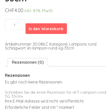
CHF
4.00
inkl. 8.1% MwSt.
KT-
Lampion
In den Warenkorb
rund
SG
33cm
Menge
Artikelnummer:
30.086.C
Kategorie:
Lampions rund
Schlagwort:
kt-lampion-rund-sg-33cm
Rezensionen (0)
Rezensionen
Es gibt noch keine Rezensionen.
Schreiben Sie die erste Rezension für «KT-Lampion rund
SG 33cm»
Ihre E-Mail-Adresse wird nicht veröffentlicht.
Erforderliche Felder sind mit
*
markiert