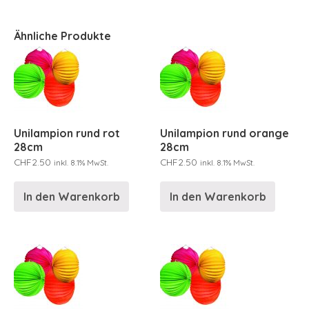
Ähnliche Produkte
Unilampion rund rot
Unilampion rund orange
28cm
28cm
CHF
2.50
CHF
2.50
inkl. 8.1% MwSt.
inkl. 8.1% MwSt.
In den Warenkorb
In den Warenkorb