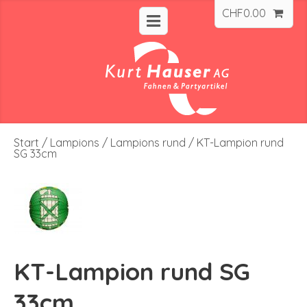
CHF
0.00
Start
/
Lampions
/
Lampions rund
/ KT-Lampion rund
SG 33cm
KT-Lampion rund SG
33cm