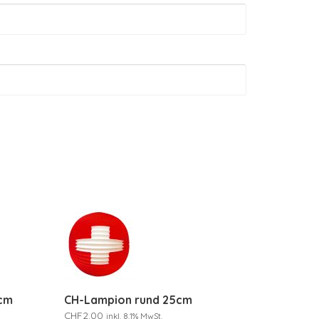
8cm
CH-Lampion rund 25cm
CHF
2.00
inkl. 8.1% MwSt.