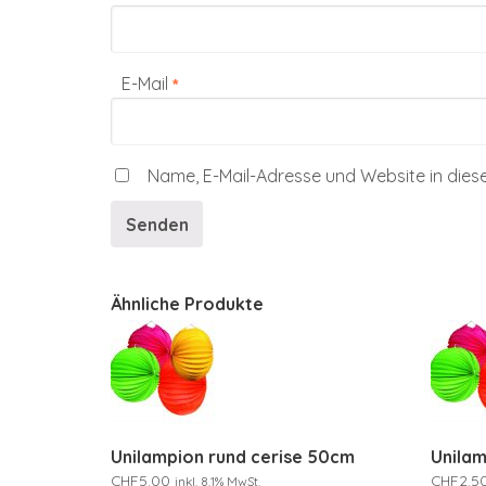
E-Mail
*
Name, E-Mail-Adresse und Website in die
Ähnliche Produkte
Unilampion rund cerise 50cm
Unilam
CHF
5.00
CHF
2.5
inkl. 8.1% MwSt.