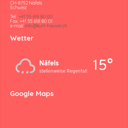
CH-8752 Näfels
Schweiz
Tel:
+41 55 618 80 00
Fax: +41 55 618 80 01
e-mail:
info@kurt-hauser.ch
Wetter
15°
Näfels
stellenweise Regenfall
Google Maps