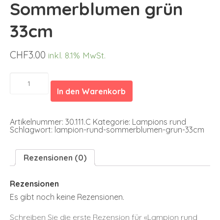
Sommerblumen grün
33cm
CHF
3.00
inkl. 8.1% MwSt.
Lampion
rund
In den Warenkorb
Sommerblumen
grün
33cm
Menge
Artikelnummer:
30.111.C
Kategorie:
Lampions rund
Schlagwort:
lampion-rund-sommerblumen-grun-33cm
Rezensionen (0)
Rezensionen
Es gibt noch keine Rezensionen.
Schreiben Sie die erste Rezension für «Lampion rund