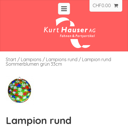
CHF
0.00
Start
/
Lampions
/
Lampions rund
/ Lampion rund
Sommerblumen grün 33cm
Lampion rund