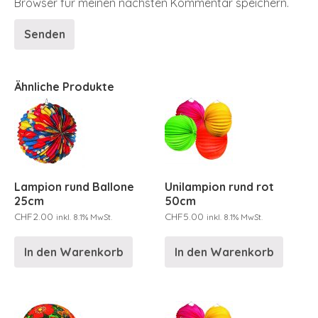
Browser für meinen nächsten Kommentar speichern.
Ähnliche Produkte
Lampion rund Ballone
Unilampion rund rot
25cm
50cm
CHF
2.00
CHF
5.00
inkl. 8.1% MwSt.
inkl. 8.1% MwSt.
In den Warenkorb
In den Warenkorb