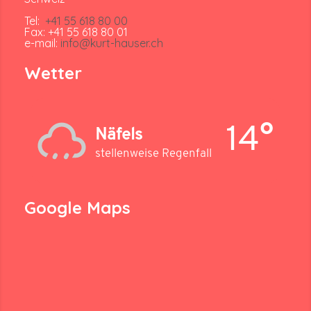
Tel:
+41 55 618 80 00
Fax: +41 55 618 80 01
e-mail:
info@kurt-hauser.ch
Wetter
14°
Näfels
stellenweise Regenfall
Google Maps