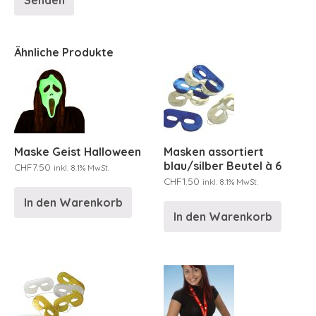
Ähnliche Produkte
Maske Geist Halloween
Masken assortiert
blau/silber Beutel à 6
CHF
7.50
inkl. 8.1% MwSt.
CHF
1.50
inkl. 8.1% MwSt.
In den Warenkorb
In den Warenkorb