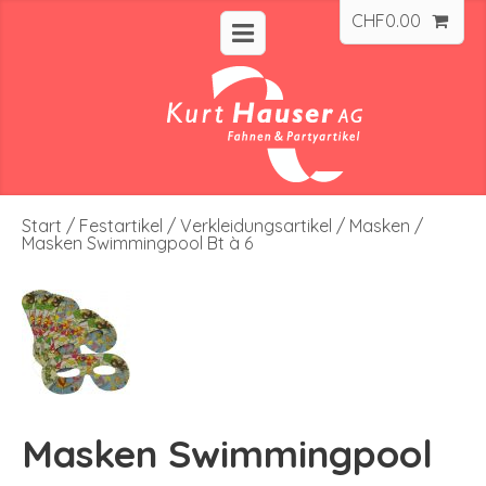
CHF
0.00
Start
/
Festartikel
/
Verkleidungsartikel
/
Masken
/
Masken Swimmingpool Bt à 6
Masken Swimmingpool