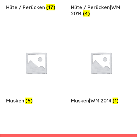
Hüte / Perücken
(17)
Hüte / Perücken|WM
2014
(4)
Masken
(5)
Masken|WM 2014
(1)