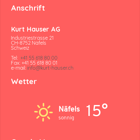
Anschrift
Kurt Hauser AG
Industriestrasse 21
CH-8752 Näfels
Schweiz
Tel:
+41 55 618 80 00
Fax: +41 55 618 80 01
e-mail:
info@kurt-hauser.ch
Wetter
15°
Näfels
sonnig