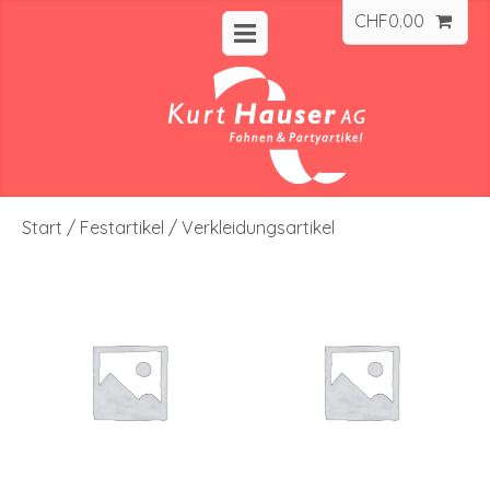
CHF
0.00
Start
/
Festartikel
/ Verkleidungsartikel