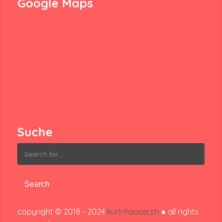
Google Maps
Suche
Search
for:
copyright © 2018 - 2024
kurt-hauser.ch
● all rights