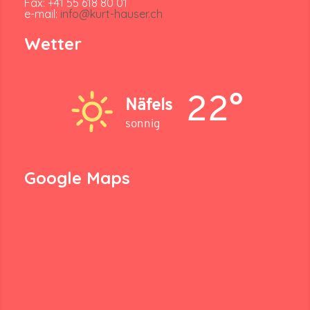
Fax: +41 55 618 80 01
e-mail:
info@kurt-hauser.ch
Wetter
22°
Näfels
sonnig
Google Maps