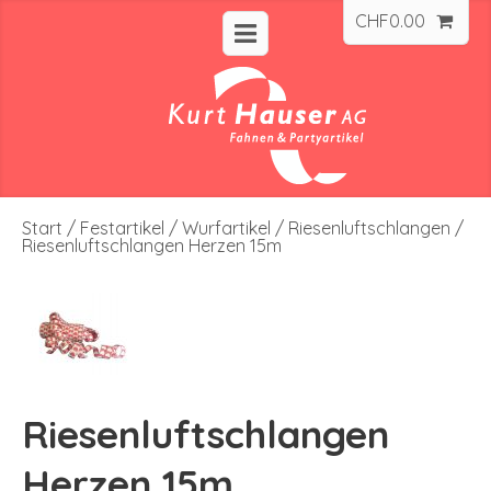
CHF
0.00
Start
/
Festartikel
/
Wurfartikel
/
Riesenluftschlangen
/
Riesenluftschlangen Herzen 15m
Riesenluftschlangen
Herzen 15m