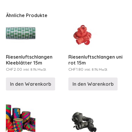
Ähnliche Produkte
Riesenluftschlangen
Riesenluftschlangen uni
Kleeblätter 15m
rot 15m
CHF
2.00
CHF
1.80
inkl. 8.1% MwSt.
inkl. 8.1% MwSt.
In den Warenkorb
In den Warenkorb