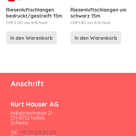
Riesenluftschlangen
Riesenluftschlangen uni
bedruckt/gestreift 15m
schwarz 15m
CHF
2.00
CHF
1.80
inkl. 8.1% MwSt.
inkl. 8.1% MwSt.
In den Warenkorb
In den Warenkorb
Anschrift
Kurt Hauser AG
Industriestrasse 21
CH-8752 Näfels
Schweiz
Tel:
+41 55 618 80 00