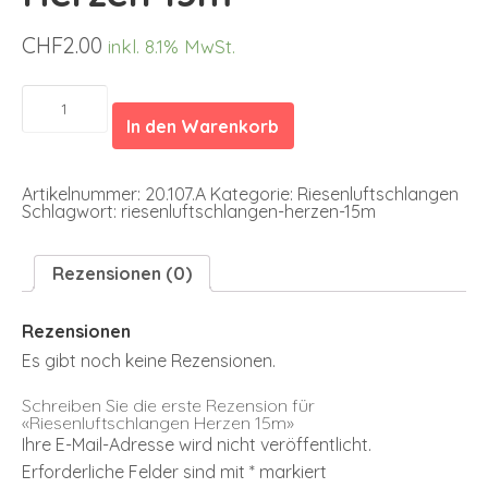
CHF
2.00
inkl. 8.1% MwSt.
Riesenluftschlangen
Herzen
In den Warenkorb
15m
Menge
Artikelnummer:
20.107.A
Kategorie:
Riesenluftschlangen
Schlagwort:
riesenluftschlangen-herzen-15m
Rezensionen (0)
Rezensionen
Es gibt noch keine Rezensionen.
Schreiben Sie die erste Rezension für
«Riesenluftschlangen Herzen 15m»
Ihre E-Mail-Adresse wird nicht veröffentlicht.
Erforderliche Felder sind mit
*
markiert