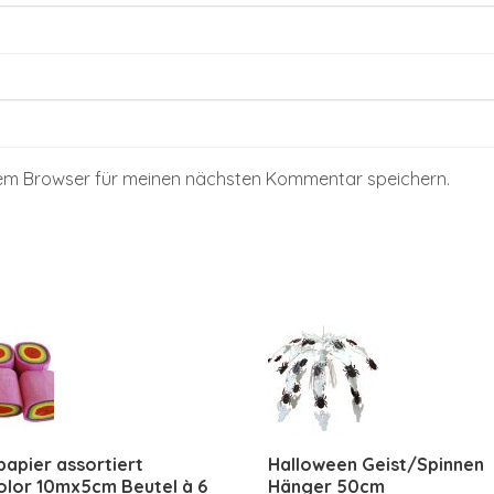
sem Browser für meinen nächsten Kommentar speichern.
apier assortiert
Halloween Geist/Spinnen
olor 10mx5cm Beutel à 6
Hänger 50cm