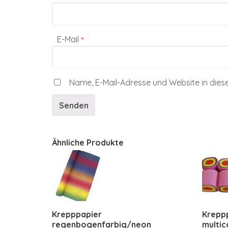
E-Mail
*
Name, E-Mail-Adresse und Website in die
Ähnliche Produkte
Krepppapier
Kreppp
regenbogenfarbig/neon
multic