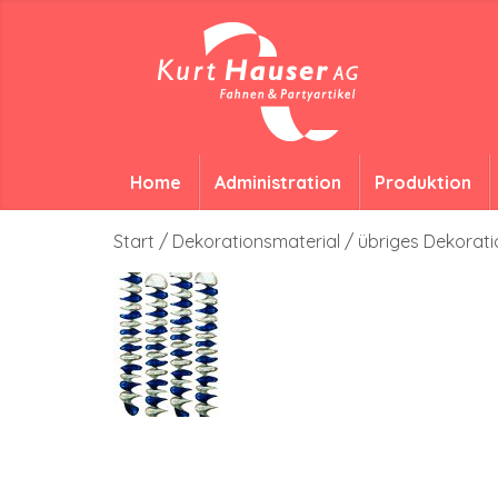
Home
Administration
Produktion
Start
/
Dekorationsmaterial
/
übriges Dekorati