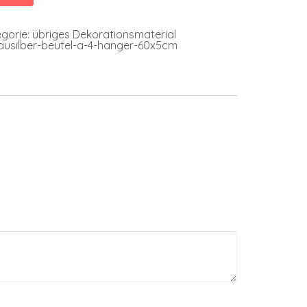
gorie:
übriges Dekorationsmaterial
lausilber-beutel-a-4-hanger-60x5cm