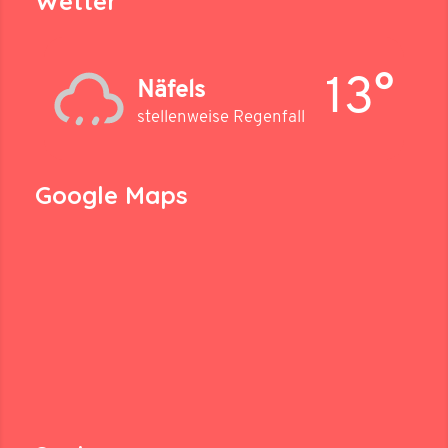
Wetter
13°
Näfels
stellenweise Regenfall
Google Maps