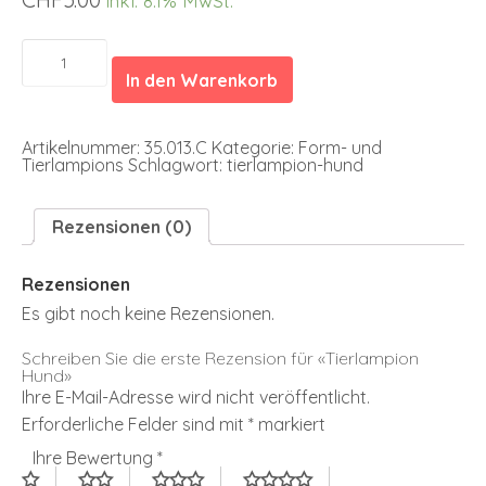
inkl. 8.1% MwSt.
Tierlampion
Hund
In den Warenkorb
Menge
Artikelnummer:
35.013.C
Kategorie:
Form- und
Tierlampions
Schlagwort:
tierlampion-hund
Rezensionen (0)
Rezensionen
Es gibt noch keine Rezensionen.
Schreiben Sie die erste Rezension für «Tierlampion
Hund»
Ihre E-Mail-Adresse wird nicht veröffentlicht.
Erforderliche Felder sind mit
*
markiert
Ihre Bewertung
*