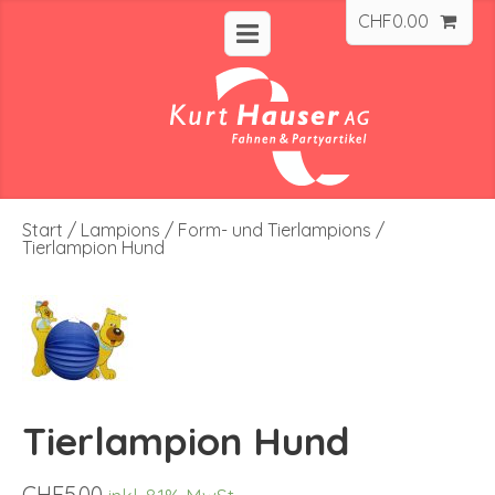
CHF
0.00
Start
/
Lampions
/
Form- und Tierlampions
/
Tierlampion Hund
Tierlampion Hund
CHF
5.00