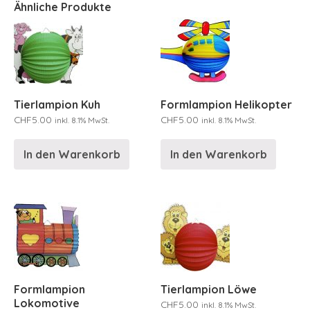
Ähnliche Produkte
Tierlampion Kuh
Formlampion Helikopter
CHF
5.00
CHF
5.00
inkl. 8.1% MwSt.
inkl. 8.1% MwSt.
In den Warenkorb
In den Warenkorb
Formlampion
Tierlampion Löwe
Lokomotive
CHF
5.00
inkl. 8.1% MwSt.