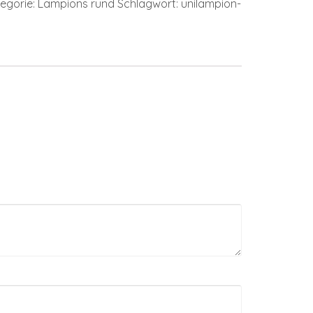
egorie:
Lampions rund
Schlagwort:
unilampion-