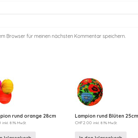
sem Browser für meinen nächsten Kommentar speichern.
mpion rund orange 28cm
Lampion rund Blüten 25c
0
CHF
2.00
inkl. 8.1% MwSt.
inkl. 8.1% MwSt.