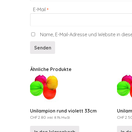
E-Mail
*
Name, E-Mail-Adresse und Website in die
Ähnliche Produkte
Unilampion rund violett 33cm
Unila
CHF
2.80
CHF
2.5
inkl. 8.1% MwSt.