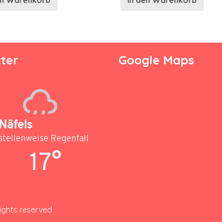
en Warenkorb
In den Warenkorb
ter
Google Maps
Näfels
stellenweise Regenfall
17°
rights reserved