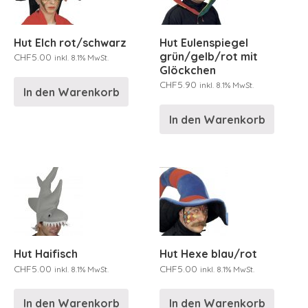
Hut Elch rot/schwarz
Hut Eulenspiegel
grün/gelb/rot mit
CHF
5.00
inkl. 8.1% MwSt.
Glöckchen
CHF
5.90
inkl. 8.1% MwSt.
In den Warenkorb
In den Warenkorb
Hut Haifisch
Hut Hexe blau/rot
CHF
5.00
CHF
5.00
inkl. 8.1% MwSt.
inkl. 8.1% MwSt.
In den Warenkorb
In den Warenkorb