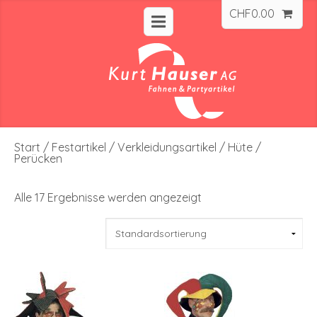
CHF
0.00
Start
/
Festartikel
/
Verkleidungsartikel
/ Hüte /
Perücken
Alle 17 Ergebnisse werden angezeigt