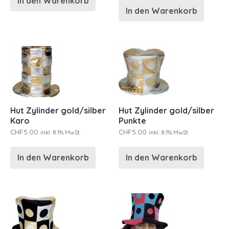
In den Warenkorb
In den Warenkorb
Hut Zylinder gold/silber
Hut Zylinder gold/silber
Karo
Punkte
CHF
5.00
CHF
5.00
inkl. 8.1% MwSt.
inkl. 8.1% MwSt.
In den Warenkorb
In den Warenkorb