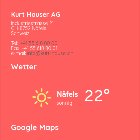
Kurt Hauser AG
Industriestrasse 21
CH-8752 Näfels
Schweiz
Tel:
+41 55 618 80 00
Fax: +41 55 618 80 01
e-mail:
info@kurt-hauser.ch
Wetter
22°
Näfels
sonnig
Google Maps