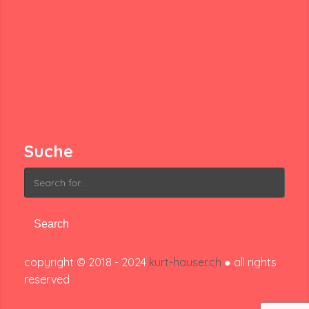
Suche
Search
for:
copyright © 2018 - 2024
kurt-hauser.ch
● all rights
reserved