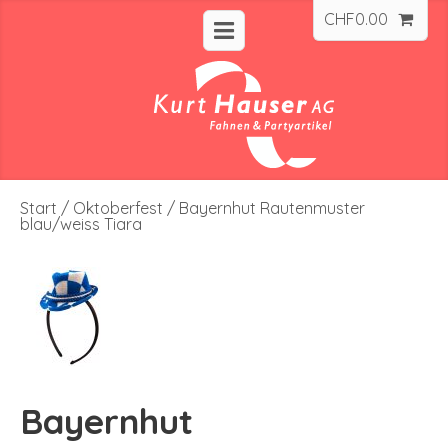
CHF
0.00
Start
/
Oktoberfest
/ Bayernhut Rautenmuster
blau/weiss Tiara
Bayernhut