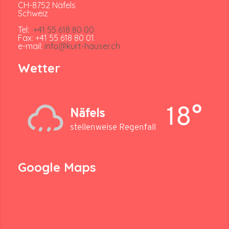
CH-8752 Näfels
Schweiz
Tel:
+41 55 618 80 00
Fax: +41 55 618 80 01
e-mail:
info@kurt-hauser.ch
Wetter
18°
Näfels
stellenweise Regenfall
Google Maps