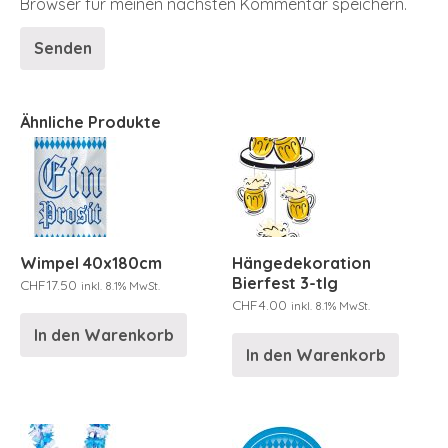
Browser für meinen nächsten Kommentar speichern.
Ähnliche Produkte
Wimpel 40x180cm
Hängedekoration
Bierfest 3-tlg
CHF
17.50
inkl. 8.1% MwSt.
CHF
4.00
inkl. 8.1% MwSt.
In den Warenkorb
In den Warenkorb