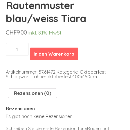
Rautenmuster
blau/weiss Tiara
CHF
9.00
inkl. 8.1% MwSt.
Bayernhut
Rautenmuster
In den Warenkorb
blau/weiss
Tiara
Menge
Artikelnummer:
57.61472
Kategorie:
Oktoberfest
Schlagwort:
fahne-oktoberfest-100x150cm
Rezensionen (0)
Rezensionen
Es gibt noch keine Rezensionen.
Schreiben Sie die erste Rezension für «Bayernhut