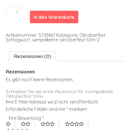
Wimpelkette
Oktoberfest
In den Warenkorb
10m
Menge
Artikelnummer:
57.61467
Kategorie:
Oktoberfest
Schlagwort:
wimpelkette-oktoberfest-10m-2
Rezensionen (0)
Rezensionen
Es gibt noch keine Rezensionen.
Schreiben Sie die erste Rezension für «Wimpelkette
Oktoberfest 10m»
Ihre E-Mail-Adresse wird nicht veröffentlicht.
Erforderliche Felder sind mit
*
markiert
Ihre Bewertung
*