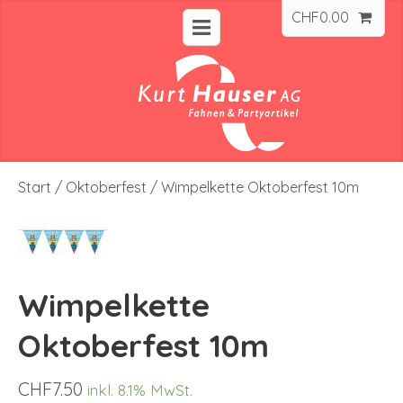
CHF
0.00
Start
/
Oktoberfest
/ Wimpelkette Oktoberfest 10m
Wimpelkette
Oktoberfest 10m
CHF
7.50
inkl. 8.1% MwSt.