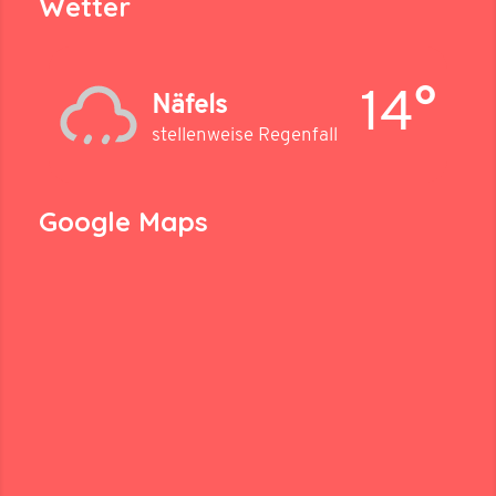
Wetter
14°
Näfels
stellenweise Regenfall
Google Maps