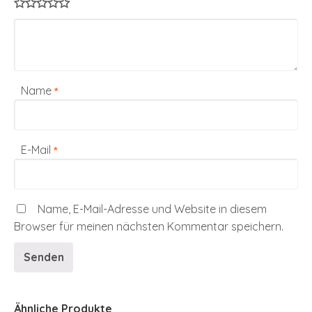
Name
*
E-Mail
*
Name, E-Mail-Adresse und Website in diesem
Browser für meinen nächsten Kommentar speichern.
Ähnliche Produkte