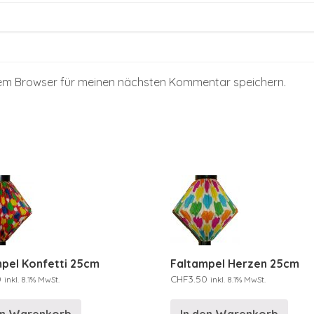
sem Browser für meinen nächsten Kommentar speichern.
pel Konfetti 25cm
Faltampel Herzen 25cm
0
CHF
3.50
inkl. 8.1% MwSt.
inkl. 8.1% MwSt.