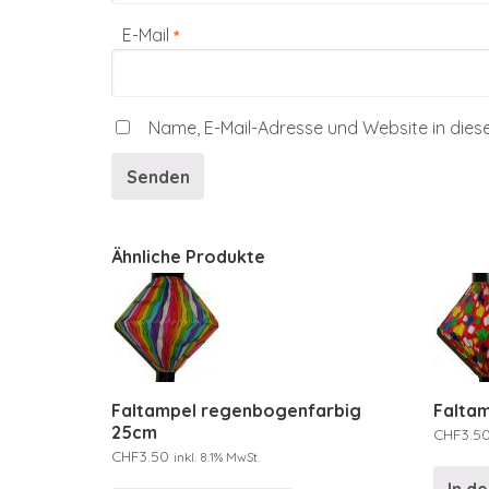
E-Mail
*
Name, E-Mail-Adresse und Website in die
Ähnliche Produkte
Faltampel regenbogenfarbig
Faltam
25cm
CHF
3.5
CHF
3.50
inkl. 8.1% MwSt.