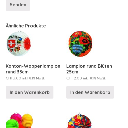
Ähnliche Produkte
Kanton-Wappenlampion
Lampion rund Blüten
rund 33cm
25cm
CHF
3.00
CHF
2.00
inkl. 8.1% MwSt.
inkl. 8.1% MwSt.
In den Warenkorb
In den Warenkorb