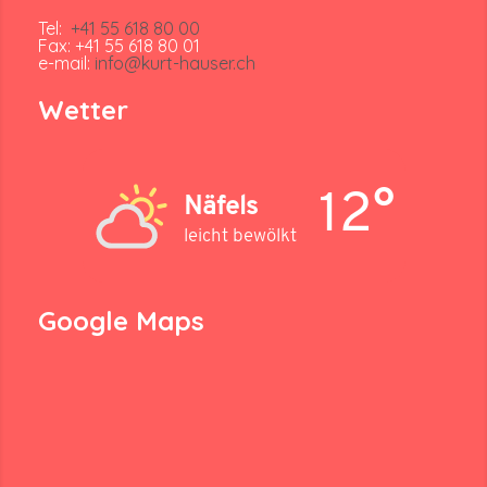
Tel:
+41 55 618 80 00
Fax: +41 55 618 80 01
e-mail:
info@kurt-hauser.ch
Wetter
12°
Näfels
leicht bewölkt
Google Maps