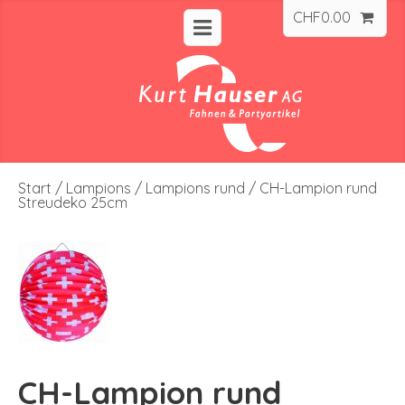
CHF
0.00
Start
/
Lampions
/
Lampions rund
/ CH-Lampion rund
Streudeko 25cm
CH-Lampion rund