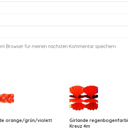
sem Browser für meinen nächsten Kommentar speichern.
de orange/grün/violett
Girlande regenbogenfarb
Kreuz 4m