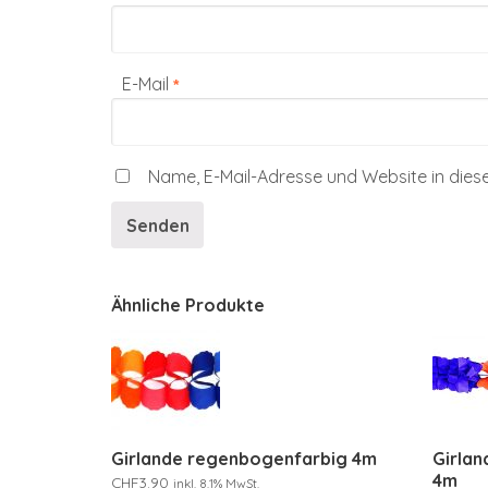
E-Mail
*
Name, E-Mail-Adresse und Website in die
Ähnliche Produkte
Girlande regenbogenfarbig 4m
Girlan
4m
CHF
3.90
inkl. 8.1% MwSt.