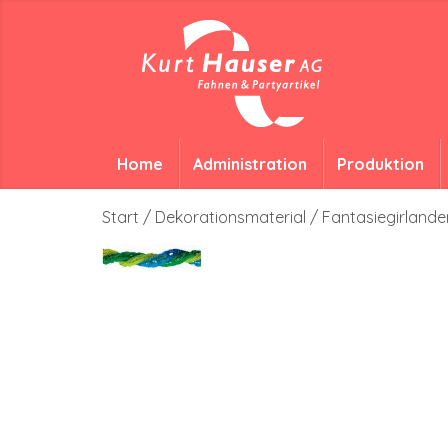
Home
Administration
Produktion
Start
/
Dekorationsmaterial
/
Fantasiegirlande