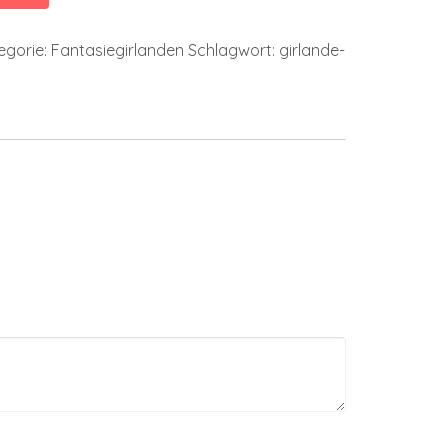
egorie:
Fantasiegirlanden
Schlagwort:
girlande-