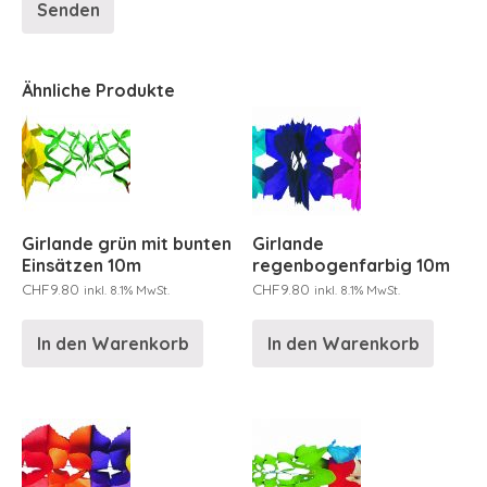
Ähnliche Produkte
Girlande grün mit bunten
Girlande
Einsätzen 10m
regenbogenfarbig 10m
CHF
9.80
CHF
9.80
inkl. 8.1% MwSt.
inkl. 8.1% MwSt.
In den Warenkorb
In den Warenkorb