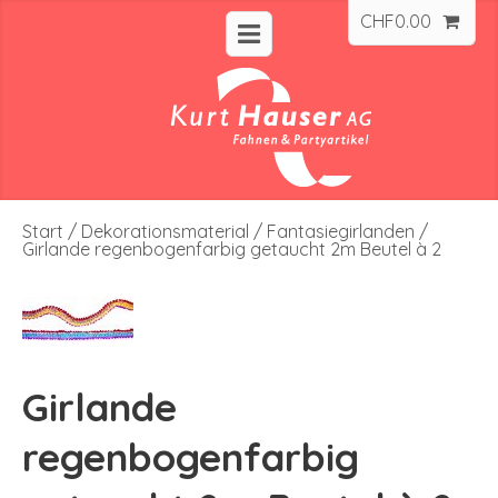
CHF
0.00
Start
/
Dekorationsmaterial
/
Fantasiegirlanden
/
Girlande regenbogenfarbig getaucht 2m Beutel à 2
Girlande
regenbogenfarbig