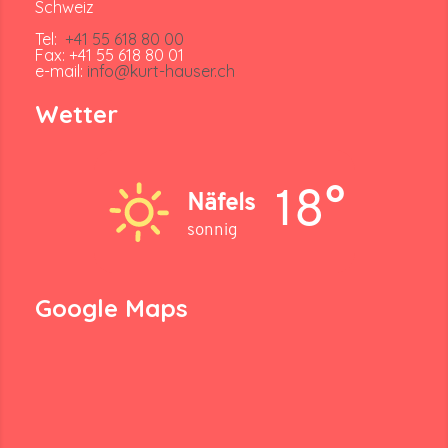
Schweiz
Tel:
+41 55 618 80 00
Fax: +41 55 618 80 01
e-mail:
info@kurt-hauser.ch
Wetter
18°
Näfels
sonnig
Google Maps