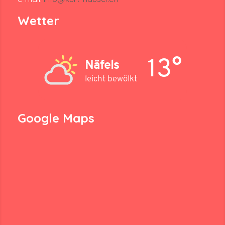
Wetter
13°
Näfels
leicht bewölkt
Google Maps