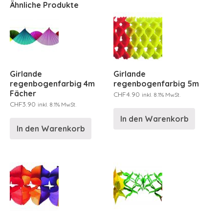
Ähnliche Produkte
Girlande
Girlande
regenbogenfarbig 4m
regenbogenfarbig 5m
Fächer
CHF
4.90
inkl. 8.1% MwSt.
CHF
3.90
inkl. 8.1% MwSt.
In den Warenkorb
In den Warenkorb