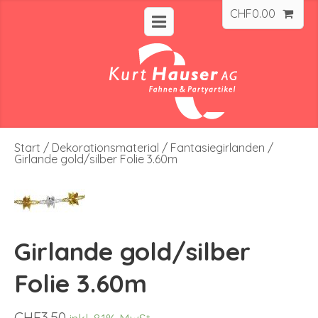
CHF
0.00
Start
/
Dekorationsmaterial
/
Fantasiegirlanden
/
Girlande gold/silber Folie 3.60m
Girlande gold/silber
Folie 3.60m
CHF
3.50