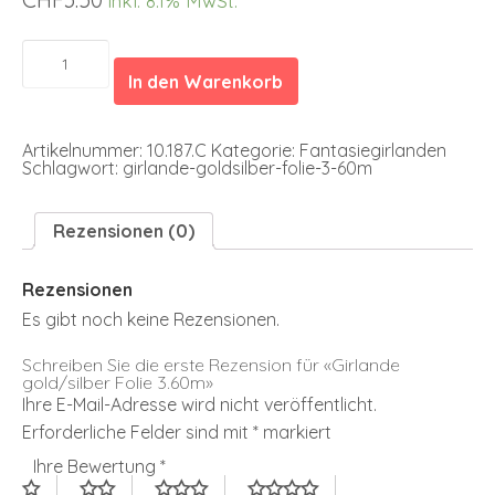
inkl. 8.1% MwSt.
Girlande
gold/silber
In den Warenkorb
Folie
3.60m
Menge
Artikelnummer:
10.187.C
Kategorie:
Fantasiegirlanden
Schlagwort:
girlande-goldsilber-folie-3-60m
Rezensionen (0)
Rezensionen
Es gibt noch keine Rezensionen.
Schreiben Sie die erste Rezension für «Girlande
gold/silber Folie 3.60m»
Ihre E-Mail-Adresse wird nicht veröffentlicht.
Erforderliche Felder sind mit
*
markiert
Ihre Bewertung
*