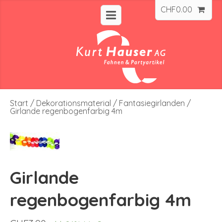
CHF
0.00
Start
/
Dekorationsmaterial
/
Fantasiegirlanden
/
Girlande regenbogenfarbig 4m
Girlande
regenbogenfarbig 4m