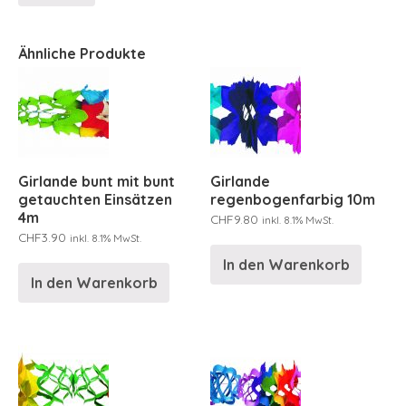
Ähnliche Produkte
Girlande bunt mit bunt
Girlande
getauchten Einsätzen
regenbogenfarbig 10m
4m
CHF
9.80
inkl. 8.1% MwSt.
CHF
3.90
inkl. 8.1% MwSt.
In den Warenkorb
In den Warenkorb