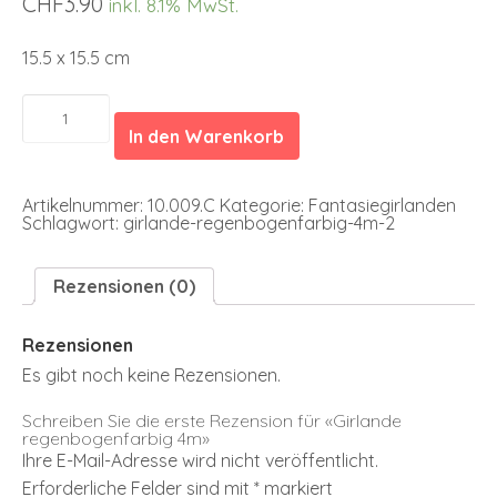
CHF
3.90
inkl. 8.1% MwSt.
15.5 x 15.5 cm
Girlande
regenbogenfarbig
In den Warenkorb
4m
Menge
Artikelnummer:
10.009.C
Kategorie:
Fantasiegirlanden
Schlagwort:
girlande-regenbogenfarbig-4m-2
Rezensionen (0)
Rezensionen
Es gibt noch keine Rezensionen.
Schreiben Sie die erste Rezension für «Girlande
regenbogenfarbig 4m»
Ihre E-Mail-Adresse wird nicht veröffentlicht.
Erforderliche Felder sind mit
*
markiert