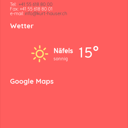
Tel:
+41 55 618 80 00
Fax: +41 55 618 80 01
e-mail:
info@kurt-hauser.ch
Wetter
15°
Näfels
sonnig
Google Maps