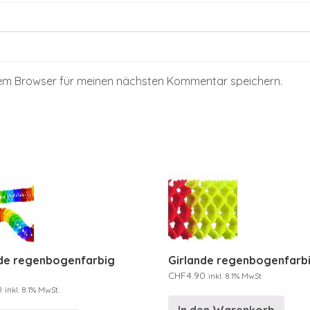
sem Browser für meinen nächsten Kommentar speichern.
nde regenbogenfarbig
Girlande regenbogenfarb
CHF
4.90
inkl. 8.1% MwSt.
0
inkl. 8.1% MwSt.