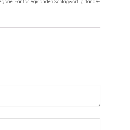
egorie:
Fantasiegirlanden
Schlagwort:
girlande-