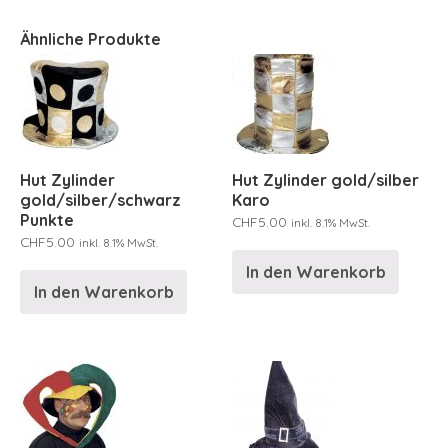
Ähnliche Produkte
Hut Zylinder
Hut Zylinder gold/silber
gold/silber/schwarz
Karo
Punkte
CHF
5.00
inkl. 8.1% MwSt.
CHF
5.00
inkl. 8.1% MwSt.
In den Warenkorb
In den Warenkorb