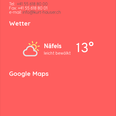
Tel:
+41 55 618 80 00
Fax: +41 55 618 80 01
e-mail:
info@kurt-hauser.ch
Wetter
13°
Näfels
leicht bewölkt
Google Maps