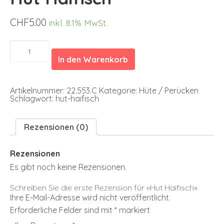
CHF
5.00
inkl. 8.1% MwSt.
Hut
Haifisch
In den Warenkorb
Menge
Artikelnummer:
22.553.C
Kategorie:
Hüte / Perücken
Schlagwort:
hut-haifisch
Rezensionen (0)
Rezensionen
Es gibt noch keine Rezensionen.
Schreiben Sie die erste Rezension für «Hut Haifisch»
Ihre E-Mail-Adresse wird nicht veröffentlicht.
Erforderliche Felder sind mit
*
markiert