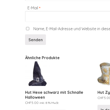
E-Mail
*
Name, E-Mail-Adresse und Website in die
Ähnliche Produkte
Hut Hexe schwarz mit Schnalle
Hut Zy
Halloween
CHF
5.0
CHF
5.00
inkl. 8.1% MwSt.