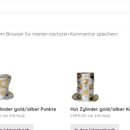
sem Browser für meinen nächsten Kommentar speichern.
linder gold/silber Punkte
Hut Zylinder gold/silber 
0
CHF
5.00
inkl. 8.1% MwSt.
inkl. 8.1% MwSt.