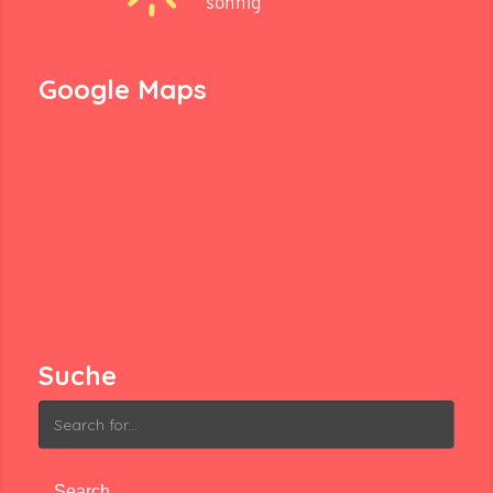
sonnig
Google Maps
Suche
Search
for: