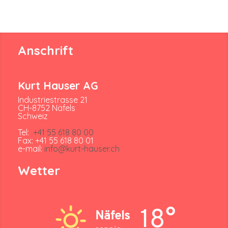
Anschrift
Kurt Hauser AG
Industriestrasse 21
CH-8752 Näfels
Schweiz
Tel:
+41 55 618 80 00
Fax: +41 55 618 80 01
e-mail:
info@kurt-hauser.ch
Wetter
18°
Näfels