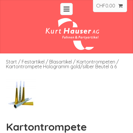
CHF
0.00
Start
/
Festartikel
/
Blasartikel
/
Kartontrompeten
/
Kartontrompete Hologramm gold/silber Beutel à 6
Kartontrompete