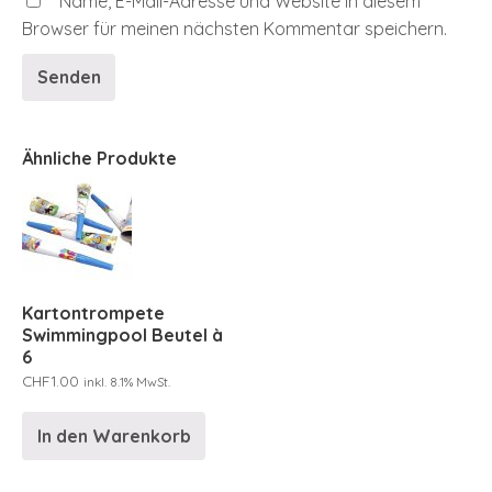
Name, E-Mail-Adresse und Website in diesem
Browser für meinen nächsten Kommentar speichern.
Ähnliche Produkte
Kartontrompete
Swimmingpool Beutel à
6
CHF
1.00
inkl. 8.1% MwSt.
In den Warenkorb