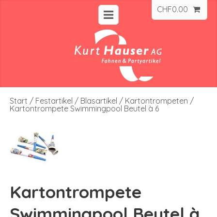
CHF
0.00
Start
/
Festartikel
/
Blasartikel
/
Kartontrompeten
/
Kartontrompete Swimmingpool Beutel à 6
Kartontrompete
Swimmingpool Beutel à