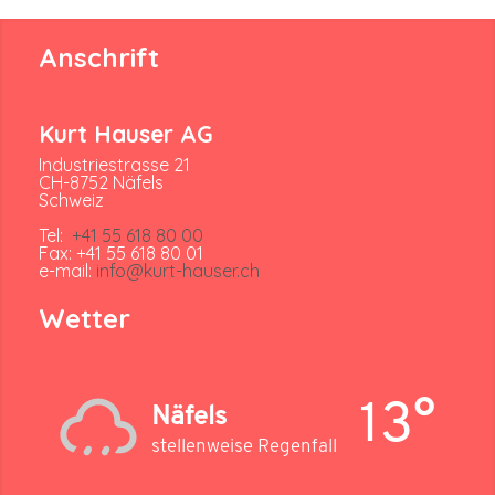
Anschrift
Kurt Hauser AG
Industriestrasse 21
CH-8752 Näfels
Schweiz
Tel:
+41 55 618 80 00
Fax: +41 55 618 80 01
e-mail:
info@kurt-hauser.ch
Wetter
13°
Näfels
stellenweise Regenfall