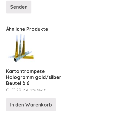
Ähnliche Produkte
Kartontrompete
Hologramm gold/silber
Beutel à 6
CHF
1.20
inkl. 8.1% MwSt.
In den Warenkorb