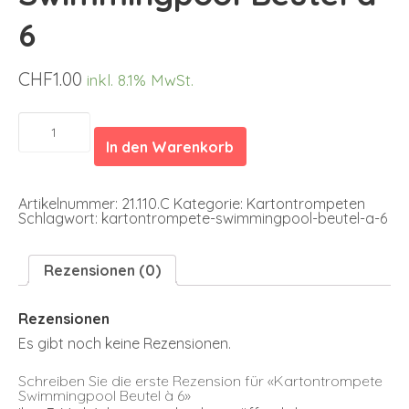
6
CHF
1.00
inkl. 8.1% MwSt.
Kartontrompete
Swimmingpool
In den Warenkorb
Beutel
à
6
Menge
Artikelnummer:
21.110.C
Kategorie:
Kartontrompeten
Schlagwort:
kartontrompete-swimmingpool-beutel-a-6
Rezensionen (0)
Rezensionen
Es gibt noch keine Rezensionen.
Schreiben Sie die erste Rezension für «Kartontrompete
Swimmingpool Beutel à 6»