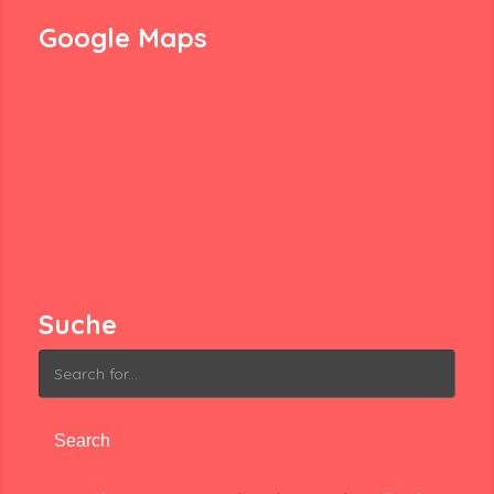
Google Maps
Suche
Search
for: