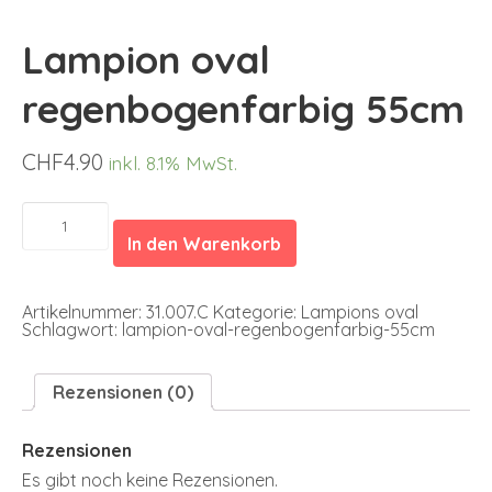
Lampion oval
regenbogenfarbig 55cm
CHF
4.90
inkl. 8.1% MwSt.
Lampion
oval
In den Warenkorb
regenbogenfarbig
55cm
Menge
Artikelnummer:
31.007.C
Kategorie:
Lampions oval
Schlagwort:
lampion-oval-regenbogenfarbig-55cm
Rezensionen (0)
Rezensionen
Es gibt noch keine Rezensionen.