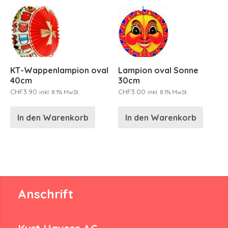
KT-Wappenlampion oval
Lampion oval Sonne
40cm
30cm
CHF
3.90
CHF
3.00
inkl. 8.1% MwSt.
inkl. 8.1% MwSt.
In den Warenkorb
In den Warenkorb
Anschrift