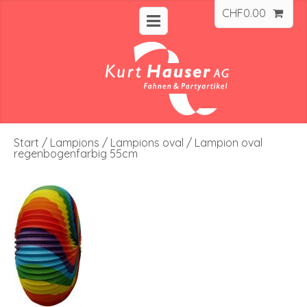
CHF
0.00
Start
/
Lampions
/
Lampions oval
/ Lampion oval
regenbogenfarbig 55cm