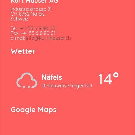
Kurt Hauser AG
Industriestrasse 21
CH-8752 Näfels
Schweiz
Tel:
+41 55 618 80 00
Fax: +41 55 618 80 01
e-mail:
info@kurt-hauser.ch
Wetter
14°
Näfels
stellenweise Regenfall
Google Maps