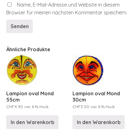
Name, E-Mail-Adresse und Website in diesem
Browser für meinen nächsten Kommentar speichern.
Ähnliche Produkte
Lampion oval Mond
Lampion oval Mond
55cm
30cm
CHF
4.90
CHF
3.00
inkl. 8.1% MwSt.
inkl. 8.1% MwSt.
In den Warenkorb
In den Warenkorb