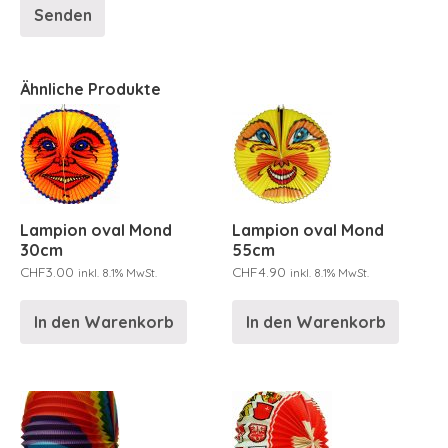
Ähnliche Produkte
Lampion oval Mond
Lampion oval Mond
30cm
55cm
CHF
3.00
CHF
4.90
inkl. 8.1% MwSt.
inkl. 8.1% MwSt.
In den Warenkorb
In den Warenkorb