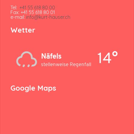
Tel:
+41 55 618 80 00
Fax: +41 55 618 80 01
e-mail:
info@kurt-hauser.ch
Wetter
14°
Näfels
stellenweise Regenfall
Google Maps