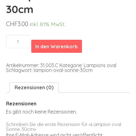
30cm
CHF
3.00
inkl. 8.1% MwSt.
Lampion
oval
In den Warenkorb
Sonne
30cm
Menge
Artikelnummer:
31.003.C
Kategorie:
Lampions oval
Schlagwort:
lampion-oval-sonne-30cm
Rezensionen (0)
Rezensionen
Es gibt noch keine Rezensionen.
Schreiben Sie die erste Rezension für «Lampion oval
Sonne 30cm»
Ihre E-Mail-Adresse wird nicht veröffentlicht.