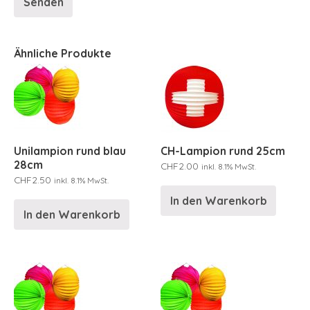
Ähnliche Produkte
Unilampion rund blau
CH-Lampion rund 25cm
28cm
CHF
2.00
inkl. 8.1% MwSt.
CHF
2.50
inkl. 8.1% MwSt.
In den Warenkorb
In den Warenkorb