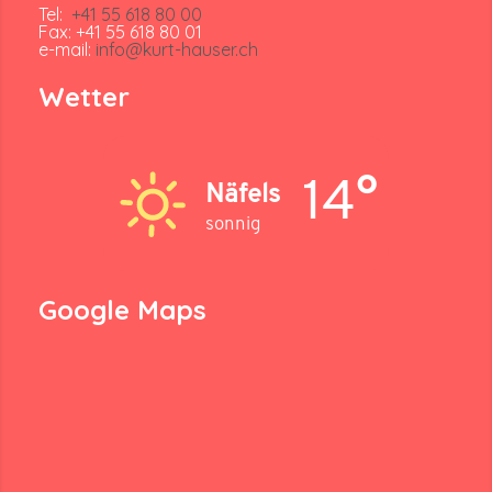
Tel:
+41 55 618 80 00
Fax: +41 55 618 80 01
e-mail:
info@kurt-hauser.ch
Wetter
14°
Näfels
sonnig
Google Maps