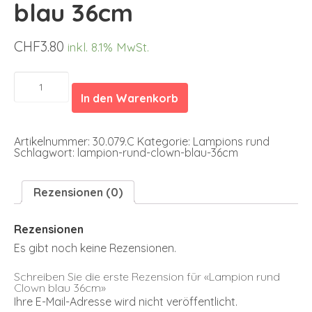
blau 36cm
CHF
3.80
inkl. 8.1% MwSt.
Lampion
rund
In den Warenkorb
Clown
blau
36cm
Menge
Artikelnummer:
30.079.C
Kategorie:
Lampions rund
Schlagwort:
lampion-rund-clown-blau-36cm
Rezensionen (0)
Rezensionen
Es gibt noch keine Rezensionen.
Schreiben Sie die erste Rezension für «Lampion rund
Clown blau 36cm»
Ihre E-Mail-Adresse wird nicht veröffentlicht.