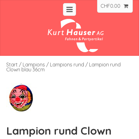
CHF
0.00
Start
/
Lampions
/
Lampions rund
/ Lampion rund
Clown blau 36cm
Lampion rund Clown