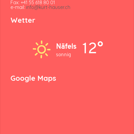
Fax: +41 55 618 80 01
e-mail:
info@kurt-hauser.ch
Wetter
12°
Näfels
sonnig
Google Maps