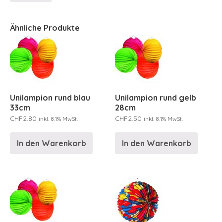
Ähnliche Produkte
Unilampion rund blau
Unilampion rund gelb
33cm
28cm
CHF
2.80
CHF
2.50
inkl. 8.1% MwSt.
inkl. 8.1% MwSt.
In den Warenkorb
In den Warenkorb