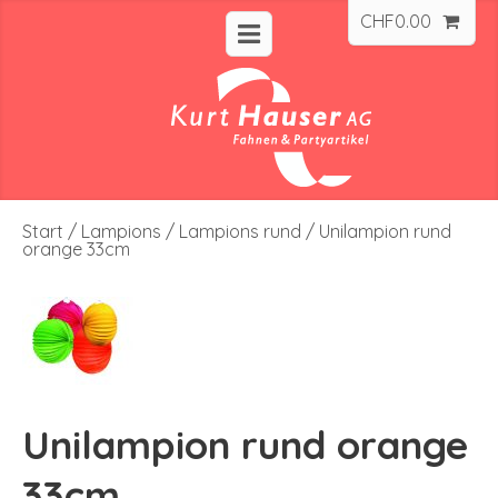
CHF
0.00
Start
/
Lampions
/
Lampions rund
/ Unilampion rund
orange 33cm
Unilampion rund orange
33cm