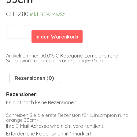
CHF
2.80
inkl. 8.1% MwSt.
Unilampion
rund
In den Warenkorb
orange
33cm
Menge
Artikelnummer:
30.015.C
Kategorie:
Lampions rund
Schlagwort:
unilampion-rund-orange-33cm
Rezensionen (0)
Rezensionen
Es gibt noch keine Rezensionen.
Schreiben Sie die erste Rezension für «Unilampion rund
orange 33cm»
Ihre E-Mail-Adresse wird nicht veröffentlicht.
Erforderliche Felder sind mit
*
markiert