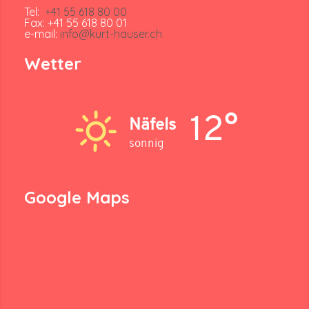
Tel:
+41 55 618 80 00
Fax: +41 55 618 80 01
e-mail:
info@kurt-hauser.ch
Wetter
12°
Näfels
sonnig
Google Maps