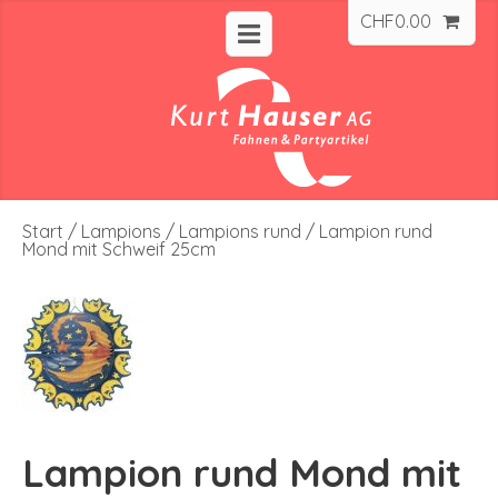
CHF
0.00
Start
/
Lampions
/
Lampions rund
/ Lampion rund
Mond mit Schweif 25cm
Lampion rund Mond mit