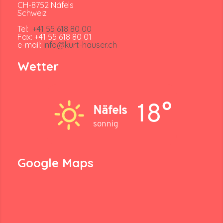
CH-8752 Näfels
Schweiz
Tel:
+41 55 618 80 00
Fax: +41 55 618 80 01
e-mail:
info@kurt-hauser.ch
Wetter
18°
Näfels
sonnig
Google Maps