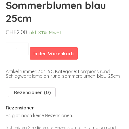
Sommerblumen blau
25cm
CHF
2.00
inkl. 8.1% MwSt.
Lampion
rund
In den Warenkorb
Sommerblumen
blau
25cm
Menge
Artikelnummer:
30.116.C
Kategorie:
Lampions rund
Schlagwort:
lampion-rund-sommerblumen-blau-25cm
Rezensionen (0)
Rezensionen
Es gibt noch keine Rezensionen.
Schreiben Sie die erste Rezension für «Lampion rund