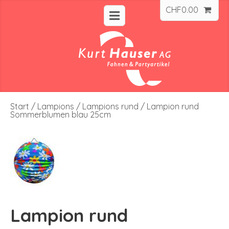
CHF
0.00
Start
/
Lampions
/
Lampions rund
/ Lampion rund
Sommerblumen blau 25cm
Lampion rund