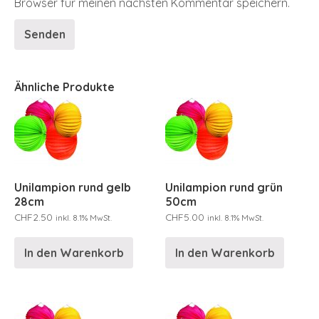
Browser für meinen nächsten Kommentar speichern.
Ähnliche Produkte
Unilampion rund gelb
Unilampion rund grün
28cm
50cm
CHF
2.50
CHF
5.00
inkl. 8.1% MwSt.
inkl. 8.1% MwSt.
In den Warenkorb
In den Warenkorb