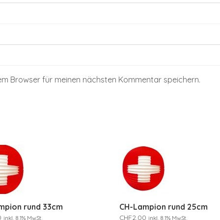
sem Browser für meinen nächsten Kommentar speichern.
mpion rund 33cm
CH-Lampion rund 25cm
0
CHF
2.00
inkl. 8.1% MwSt.
inkl. 8.1% MwSt.