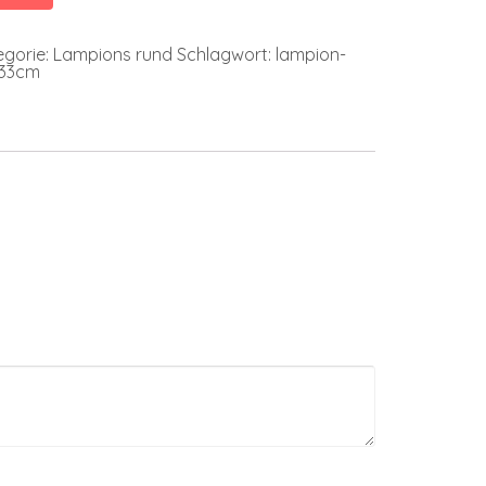
egorie:
Lampions rund
Schlagwort:
lampion-
-33cm