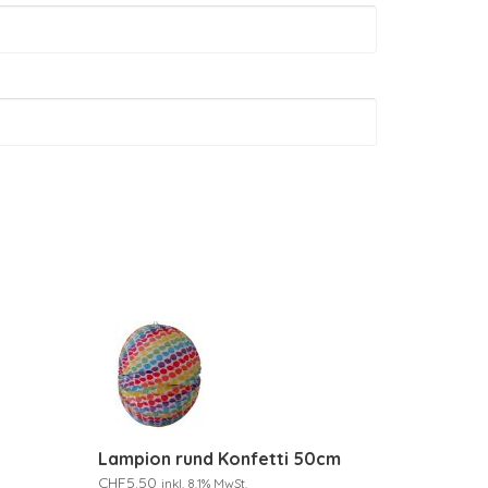
Lampion rund Konfetti 50cm
CHF
5.50
inkl. 8.1% MwSt.