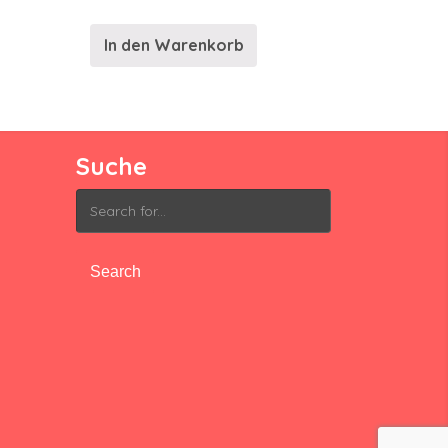
In den Warenkorb
Suche
Search
for: