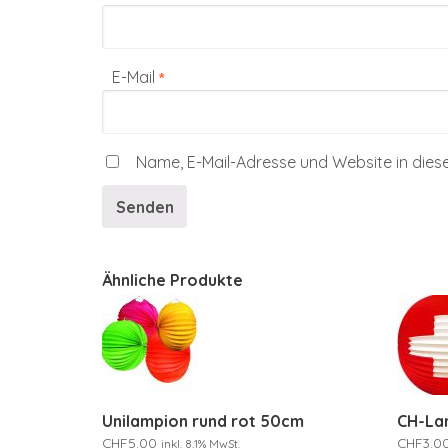
E-Mail
*
Name, E-Mail-Adresse und Website in die
Ähnliche Produkte
Unilampion rund rot 50cm
CH-La
CHF
5.00
CHF
3.0
inkl. 8.1% MwSt.