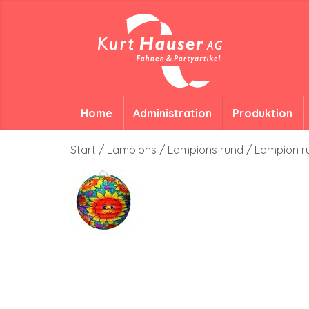
Home
Administration
Produktion
Start
/
Lampions
/
Lampions rund
/ Lampion 