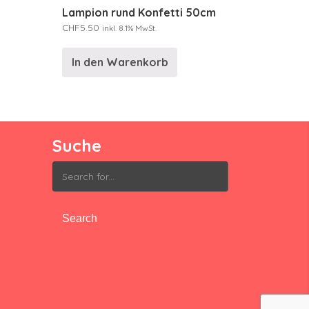
Lampion rund Konfetti 50cm
CHF
5.50
inkl. 8.1% MwSt.
In den Warenkorb
Suche
Search
for: