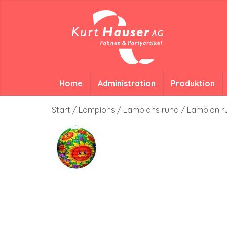
Home
Administration
Produktion
Start
/
Lampions
/
Lampions rund
/ Lampion 