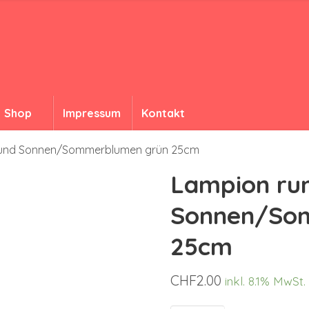
Shop
Impressum
Kontakt
rund Sonnen/Sommerblumen grün 25cm
Lampion ru
Sonnen/So
25cm
CHF
2.00
inkl. 8.1% MwSt.