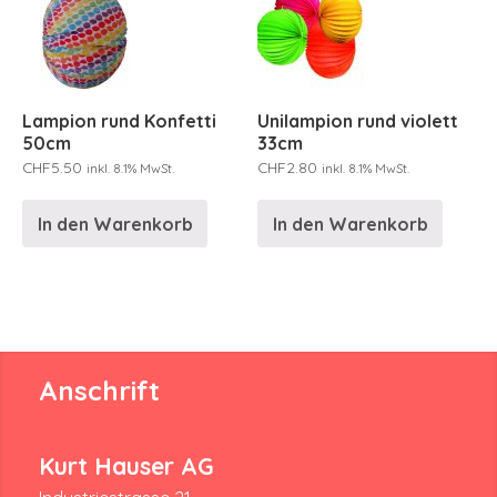
Lampion rund Konfetti
Unilampion rund violett
50cm
33cm
CHF
5.50
CHF
2.80
inkl. 8.1% MwSt.
inkl. 8.1% MwSt.
In den Warenkorb
In den Warenkorb
Anschrift
Kurt Hauser AG