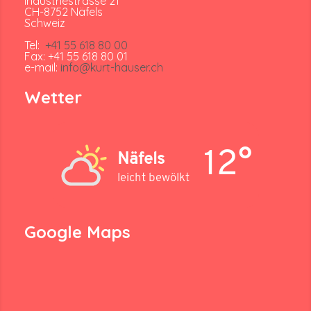
Industriestrasse 21
CH-8752 Näfels
Schweiz
Tel:
+41 55 618 80 00
Fax: +41 55 618 80 01
e-mail:
info@kurt-hauser.ch
Wetter
12°
Näfels
leicht bewölkt
Google Maps