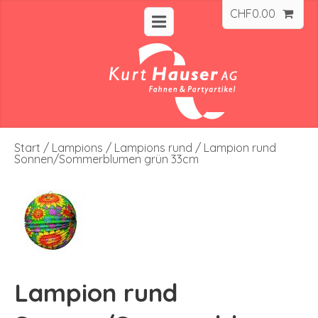
CHF
0.00
Start
/
Lampions
/
Lampions rund
/ Lampion rund
Sonnen/Sommerblumen grün 33cm
Lampion rund