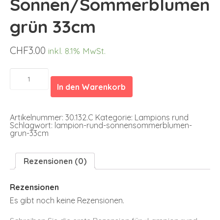
Sonnen/Sommerblumen
grün 33cm
CHF
3.00
inkl. 8.1% MwSt.
Lampion
rund
In den Warenkorb
Sonnen/Sommerblumen
grün
33cm
Menge
Artikelnummer:
30.132.C
Kategorie:
Lampions rund
Schlagwort:
lampion-rund-sonnensommerblumen-
grun-33cm
Rezensionen (0)
Rezensionen
Es gibt noch keine Rezensionen.