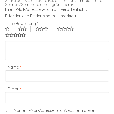
Schreiben Sie die erste Rezension für «Lampion rund
Sonnen/Sommerblumen grün 33cm»
Ihre E-Mail-Adresse wird nicht veröffentlicht.
Erforderliche Felder sind mit
*
markiert
Ihre Bewertung
*
Name
*
E-Mail
*
Name, E-Mail-Adresse und Website in diesem