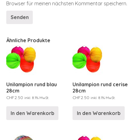
Browser für meinen nächsten Kommentar speichern.
Ähnliche Produkte
Unilampion rund blau
Unilampion rund cerise
28cm
28cm
CHF
2.50
CHF
2.50
inkl. 8.1% MwSt.
inkl. 8.1% MwSt.
In den Warenkorb
In den Warenkorb