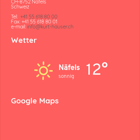
CH-8752 Näfels
Schweiz
Tel:
+41 55 618 80 00
Fax: +41 55 618 80 01
e-mail:
info@kurt-hauser.ch
Wetter
12°
Näfels
sonnig
Google Maps