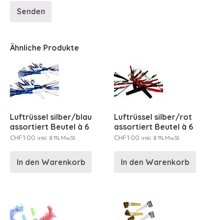
Ähnliche Produkte
Luftrüssel silber/blau
Luftrüssel silber/rot
assortiert Beutel à 6
assortiert Beutel à 6
CHF
1.00
CHF
1.00
inkl. 8.1% MwSt.
inkl. 8.1% MwSt.
In den Warenkorb
In den Warenkorb