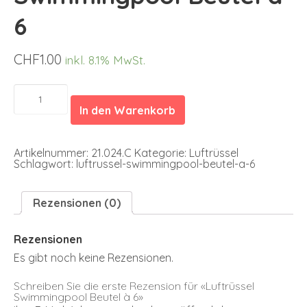
6
CHF
1.00
inkl. 8.1% MwSt.
Luftrüssel
Swimmingpool
In den Warenkorb
Beutel
à
6
Menge
Artikelnummer:
21.024.C
Kategorie:
Luftrüssel
Schlagwort:
luftrussel-swimmingpool-beutel-a-6
Rezensionen (0)
Rezensionen
Es gibt noch keine Rezensionen.
Schreiben Sie die erste Rezension für «Luftrüssel
Swimmingpool Beutel à 6»