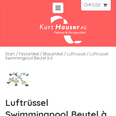
CHF
0.00
Start
/
Festartikel
/
Blasartikel
/
Luftrüssel
/ Luftrüssel
Swimmingpool Beutel à 6
Luftrüssel
Swimmingpool Beutel à