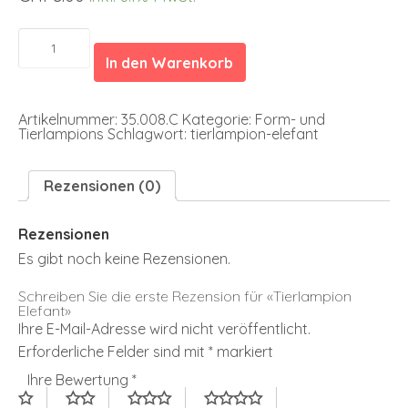
Tierlampion
Elefant
In den Warenkorb
Menge
Artikelnummer:
35.008.C
Kategorie:
Form- und
Tierlampions
Schlagwort:
tierlampion-elefant
Rezensionen (0)
Rezensionen
Es gibt noch keine Rezensionen.
Schreiben Sie die erste Rezension für «Tierlampion
Elefant»
Ihre E-Mail-Adresse wird nicht veröffentlicht.
Erforderliche Felder sind mit
*
markiert
Ihre Bewertung
*