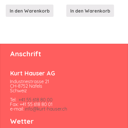
In den Warenkorb
In den Warenkorb
Anschrift
Kurt Hauser AG
Industriestrasse 21
CH-8752 Näfels
Schweiz
Tel:
+41 55 618 80 00
Fax: +41 55 618 80 01
e-mail:
info@kurt-hauser.ch
Wetter