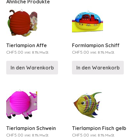
Ähnliche Produkte
Tierlampion Affe
Formlampion Schiff
CHF
5.00
CHF
5.00
inkl. 8.1% MwSt.
inkl. 8.1% MwSt.
In den Warenkorb
In den Warenkorb
Tierlampion Schwein
Tierlampion Fisch gelb
CHF
5.00
CHF
5.00
inkl. 8.1% MwSt.
inkl. 8.1% MwSt.