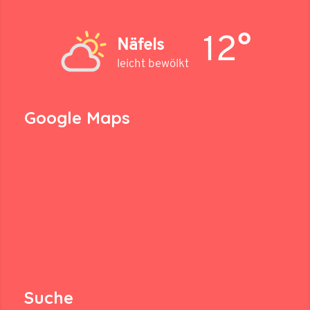
12°
Näfels
leicht bewölkt
Google Maps
Suche