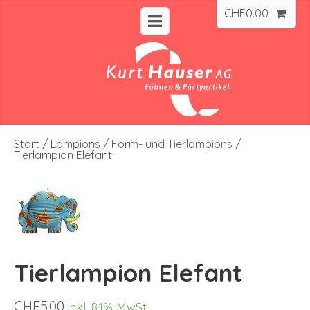
CHF
0.00
Start
/
Lampions
/
Form- und Tierlampions
/
Tierlampion Elefant
Tierlampion Elefant
CHF
5.00
inkl. 8.1% MwSt.