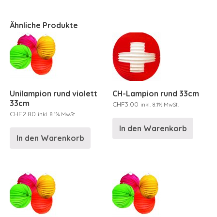
Ähnliche Produkte
Unilampion rund violett
CH-Lampion rund 33cm
33cm
CHF
3.00
inkl. 8.1% MwSt.
CHF
2.80
inkl. 8.1% MwSt.
In den Warenkorb
In den Warenkorb