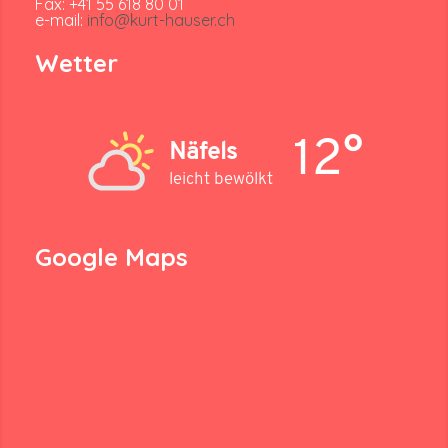
Fax: +41 55 618 80 01
e-mail:
info@kurt-hauser.ch
Wetter
12°
Näfels
leicht bewölkt
Google Maps