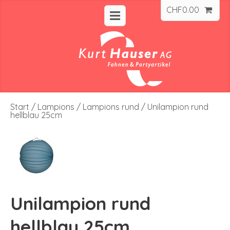
CHF
0.00
Start
/
Lampions
/
Lampions rund
/ Unilampion rund
hellblau 25cm
Unilampion rund
hellblau 25cm