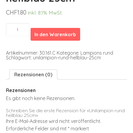
CHF
1.80
inkl. 8.1% MwSt.
Unilampion
rund
In den Warenkorb
hellblau
25cm
Menge
Artikelnummer:
30.161.C
Kategorie:
Lampions rund
Schlagwort:
unilampion-rund-hellblau-25cm
Rezensionen (0)
Rezensionen
Es gibt noch keine Rezensionen.
Schreiben Sie die erste Rezension für «Unilampion rund
hellblau 25cm»
Ihre E-Mail-Adresse wird nicht veröffentlicht.
Erforderliche Felder sind mit
*
markiert