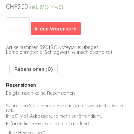
CHF
3.50
inkl. 8.1% MwSt.
Wunschlaterne
rot
In den Warenkorb
Menge
Artikelnummer:
39.015.C
Kategorie:
übriges
Lampionmaterial
Schlagwort:
wunschlaterne-rot
Rezensionen (0)
Rezensionen
Es gibt noch keine Rezensionen.
Schreiben Sie die erste Rezension für «Wunschlaterne
rot»
Ihre E-Mail-Adresse wird nicht veröffentlicht.
Erforderliche Felder sind mit
*
markiert
Ihre Bewertung
*