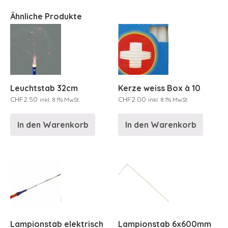
Ähnliche Produkte
Leuchtstab 32cm
Kerze weiss Box à 10
CHF
2.50
CHF
2.00
inkl. 8.1% MwSt.
inkl. 8.1% MwSt.
In den Warenkorb
In den Warenkorb
Lampionstab elektrisch
Lampionstab 6x600mm