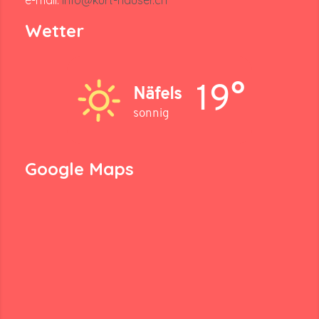
Wetter
19°
Näfels
sonnig
Google Maps