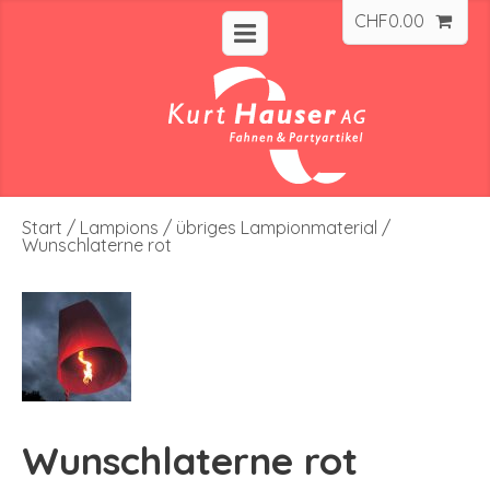
CHF
0.00
Start
/
Lampions
/
übriges Lampionmaterial
/
Wunschlaterne rot
Wunschlaterne rot