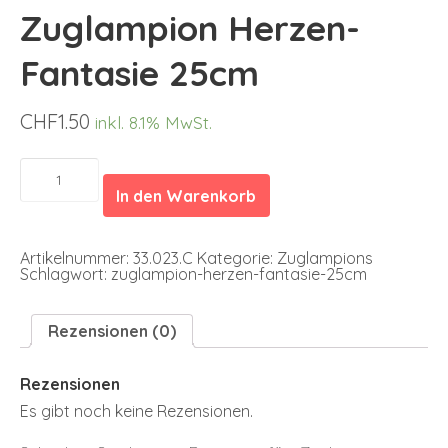
Zuglampion Herzen-
Fantasie 25cm
CHF
1.50
inkl. 8.1% MwSt.
Zuglampion
Herzen-
In den Warenkorb
Fantasie
25cm
Menge
Artikelnummer:
33.023.C
Kategorie:
Zuglampions
Schlagwort:
zuglampion-herzen-fantasie-25cm
Rezensionen (0)
Rezensionen
Es gibt noch keine Rezensionen.