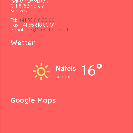
Industriestrasse 21
CH-8752 Näfels
Schweiz
Tel:
+41 55 618 80 00
Fax: +41 55 618 80 01
e-mail:
info@kurt-hauser.ch
Wetter
16°
Näfels
sonnig
Google Maps