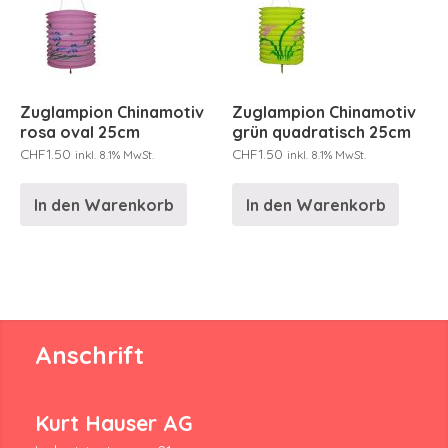
Zuglampion Chinamotiv
Zuglampion Chinamotiv
rosa oval 25cm
grün quadratisch 25cm
CHF
1.50
CHF
1.50
inkl. 8.1% MwSt.
inkl. 8.1% MwSt.
In den Warenkorb
In den Warenkorb
Anschrift
Kurt Hauser AG