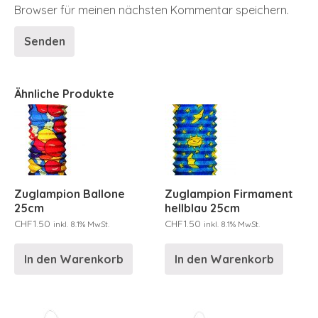
Browser für meinen nächsten Kommentar speichern.
Ähnliche Produkte
Zuglampion Ballone
Zuglampion Firmament
25cm
hellblau 25cm
CHF
1.50
CHF
1.50
inkl. 8.1% MwSt.
inkl. 8.1% MwSt.
In den Warenkorb
In den Warenkorb