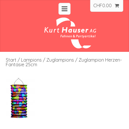
CHF
0.00
Start
/
Lampions
/
Zuglampions
/ Zuglampion Herzen-
Fantasie 25cm