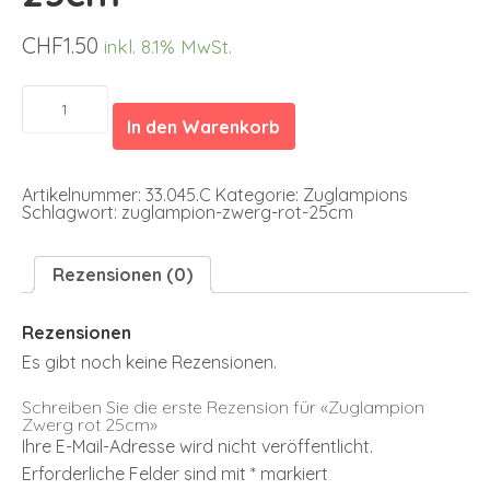
CHF
1.50
inkl. 8.1% MwSt.
Zuglampion
Zwerg
In den Warenkorb
rot
25cm
Menge
Artikelnummer:
33.045.C
Kategorie:
Zuglampions
Schlagwort:
zuglampion-zwerg-rot-25cm
Rezensionen (0)
Rezensionen
Es gibt noch keine Rezensionen.
Schreiben Sie die erste Rezension für «Zuglampion
Zwerg rot 25cm»
Ihre E-Mail-Adresse wird nicht veröffentlicht.
Erforderliche Felder sind mit
*
markiert