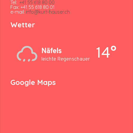
Tel:
+41 55 618 80 00
Fax: +41 55 618 80 01
e-mail:
info@kurt-hauser.ch
Wetter
14°
Näfels
leichte Regenschauer
Google Maps