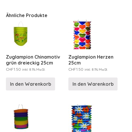
Ähnliche Produkte
Zuglampion Chinamotiv
Zuglampion Herzen
grün dreieckig 25cm
25cm
CHF
1.50
CHF
1.50
inkl. 8.1% MwSt.
inkl. 8.1% MwSt.
In den Warenkorb
In den Warenkorb