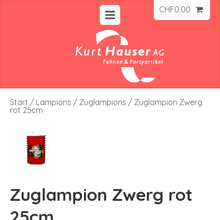
CHF
0.00
Start
/
Lampions
/
Zuglampions
/ Zuglampion Zwerg
rot 25cm
Zuglampion Zwerg rot
25cm