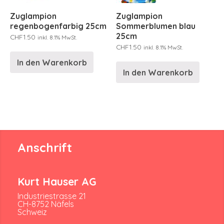
Zuglampion
Zuglampion
regenbogenfarbig 25cm
Sommerblumen blau
25cm
CHF
1.50
inkl. 8.1% MwSt.
CHF
1.50
inkl. 8.1% MwSt.
In den Warenkorb
In den Warenkorb
Anschrift
Kurt Hauser AG
Industriestrasse 21
CH-8752 Näfels
Schweiz