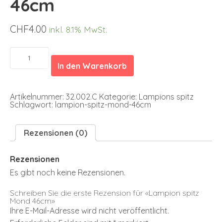
46cm
CHF
4.00
inkl. 8.1% MwSt.
Lampion
spitz
In den Warenkorb
Mond
46cm
Menge
Artikelnummer:
32.002.C
Kategorie:
Lampions spitz
Schlagwort:
lampion-spitz-mond-46cm
Rezensionen (0)
Rezensionen
Es gibt noch keine Rezensionen.
Schreiben Sie die erste Rezension für «Lampion spitz
Mond 46cm»
Ihre E-Mail-Adresse wird nicht veröffentlicht.