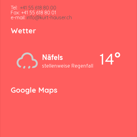
Tel:
+41 55 618 80 00
Fax: +41 55 618 80 01
e-mail:
info@kurt-hauser.ch
Wetter
14°
Näfels
stellenweise Regenfall
Google Maps