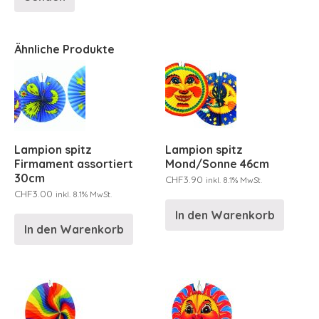
Ähnliche Produkte
Lampion spitz
Lampion spitz
Firmament assortiert
Mond/Sonne 46cm
30cm
CHF
3.90
inkl. 8.1% MwSt.
CHF
3.00
inkl. 8.1% MwSt.
In den Warenkorb
In den Warenkorb