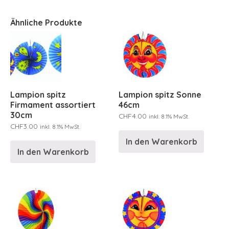
Ähnliche Produkte
Lampion spitz
Lampion spitz Sonne
Firmament assortiert
46cm
30cm
CHF
4.00
inkl. 8.1% MwSt.
CHF
3.00
inkl. 8.1% MwSt.
In den Warenkorb
In den Warenkorb