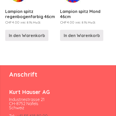
Lampion spitz
Lampion spitz Mond
regenbogenfarbig 46cm
46cm
CHF
4.00
CHF
4.00
inkl. 8.1% MwSt.
inkl. 8.1% MwSt.
In den Warenkorb
In den Warenkorb
Anschrift
Kurt Hauser AG
Industriestrasse 21
CH-8752 Näfels
Schweiz
Tel:
+41 55 618 80 00