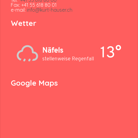
Fax: +41 55 618 80 01
e-mail:
info@kurt-hauser.ch
Wetter
13°
Näfels
stellenweise Regenfall
Google Maps