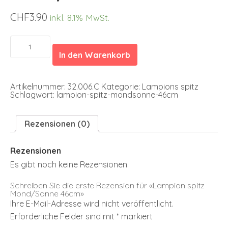
CHF
3.90
inkl. 8.1% MwSt.
Lampion
spitz
In den Warenkorb
Mond/Sonne
46cm
Menge
Artikelnummer:
32.006.C
Kategorie:
Lampions spitz
Schlagwort:
lampion-spitz-mondsonne-46cm
Rezensionen (0)
Rezensionen
Es gibt noch keine Rezensionen.
Schreiben Sie die erste Rezension für «Lampion spitz
Mond/Sonne 46cm»
Ihre E-Mail-Adresse wird nicht veröffentlicht.
Erforderliche Felder sind mit
*
markiert