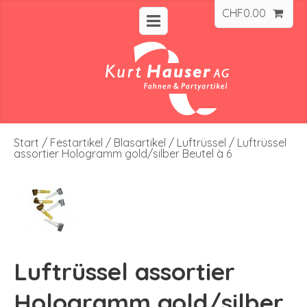
CHF
0.00
Start
/
Festartikel
/
Blasartikel
/
Luftrüssel
/ Luftrüssel
assortier Hologramm gold/silber Beutel à 6
Luftrüssel assortier
Hologramm gold/silber