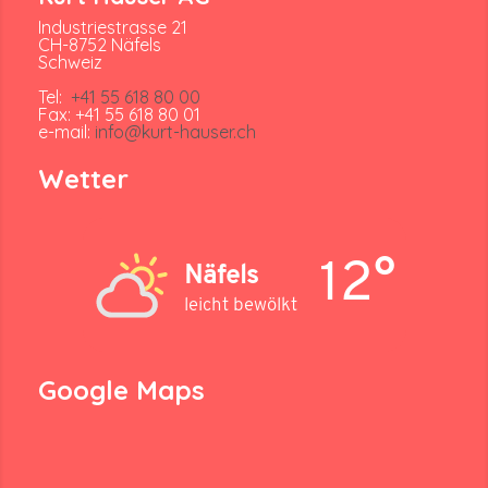
Industriestrasse 21
CH-8752 Näfels
Schweiz
Tel:
+41 55 618 80 00
Fax: +41 55 618 80 01
e-mail:
info@kurt-hauser.ch
Wetter
12°
Näfels
leicht bewölkt
Google Maps