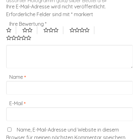
assortier Hologramm gold/silber Beutel à 6»
Ihre E-Mail-Adresse wird nicht veröffentlicht.
Erforderliche Felder sind mit
*
markiert
Ihre Bewertung
*
Name
*
E-Mail
*
Name, E-Mail-Adresse und Website in diesem
Browser für meinen nächsten Kommentar speichern.