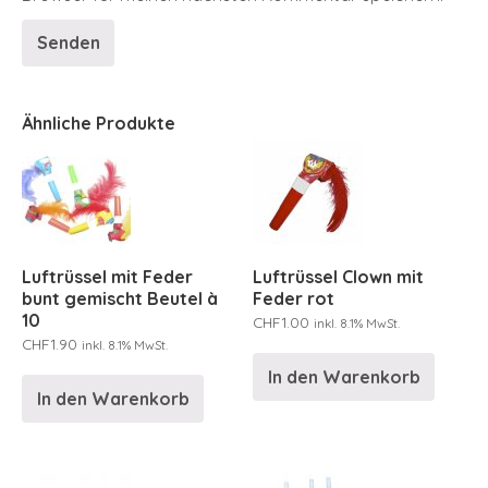
Ähnliche Produkte
Luftrüssel mit Feder
Luftrüssel Clown mit
bunt gemischt Beutel à
Feder rot
10
CHF
1.00
inkl. 8.1% MwSt.
CHF
1.90
inkl. 8.1% MwSt.
In den Warenkorb
In den Warenkorb