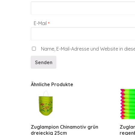
E-Mail
*
Name, E-Mail-Adresse und Website in die
Ähnliche Produkte
Zuglampion Chinamotiv grün
Zugla
dreieckig 25cm
regen