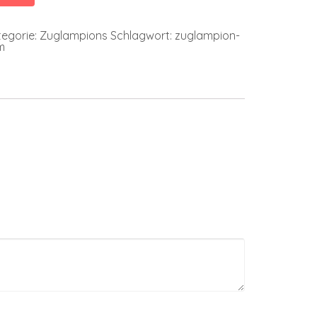
egorie:
Zuglampions
Schlagwort:
zuglampion-
m