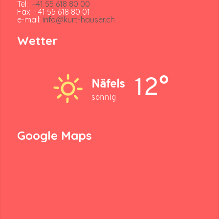
Tel:
+41 55 618 80 00
Fax: +41 55 618 80 01
e-mail:
info@kurt-hauser.ch
Wetter
12°
Näfels
sonnig
Google Maps