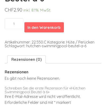
CHF
2.90
inkl. 8.1% MwSt.
Hütchen
Swimmingpool
In den Warenkorb
Beutel
à
6
Menge
Artikelnummer:
22.550.C
Kategorie:
Hüte / Perücken
Schlagwort:
hutchen-swimmingpool-beutel-a-6
Rezensionen (0)
Rezensionen
Es gibt noch keine Rezensionen.
Schreiben Sie die erste Rezension für «Hütchen
Swimmingpool Beutel à 6»
Ihre E-Mail-Adresse wird nicht veröffentlicht.
Erforderliche Felder sind mit
*
markiert