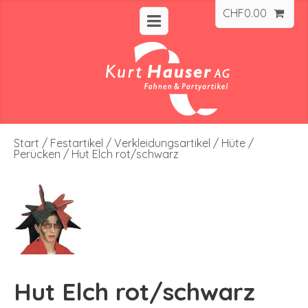
CHF
0.00
Start
/
Festartikel
/
Verkleidungsartikel
/
Hüte /
Perücken
/ Hut Elch rot/schwarz
Hut Elch rot/schwarz