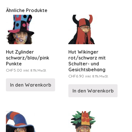
Ähnliche Produkte
Hut Zylinder
Hut Wikinger
schwarz/blau/pink
rot/schwarz mit
Punkte
Schulter- und
Gesichtsbehang
CHF
5.00
inkl. 8.1% MwSt.
CHF
6.90
inkl. 8.1% MwSt.
In den Warenkorb
In den Warenkorb