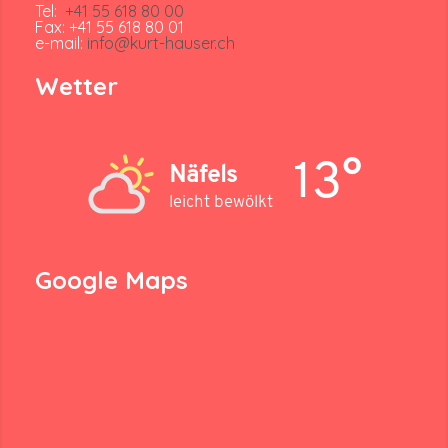
Tel:
+41 55 618 80 00
Fax: +41 55 618 80 01
e-mail:
info@kurt-hauser.ch
Wetter
13°
Näfels
leicht bewölkt
Google Maps