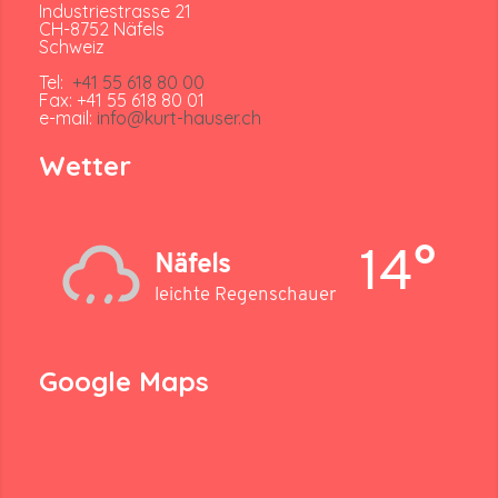
Industriestrasse 21
CH-8752 Näfels
Schweiz
Tel:
+41 55 618 80 00
Fax: +41 55 618 80 01
e-mail:
info@kurt-hauser.ch
Wetter
14°
Näfels
leichte Regenschauer
Google Maps