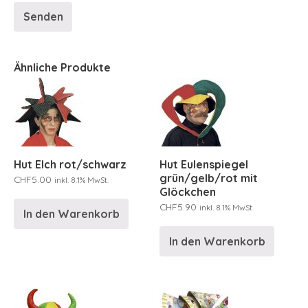
Ähnliche Produkte
Hut Elch rot/schwarz
Hut Eulenspiegel
grün/gelb/rot mit
CHF
5.00
inkl. 8.1% MwSt.
Glöckchen
CHF
5.90
inkl. 8.1% MwSt.
In den Warenkorb
In den Warenkorb