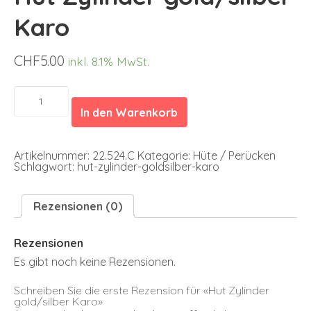
Karo
CHF
5.00
inkl. 8.1% MwSt.
Hut
Zylinder
In den Warenkorb
gold/silber
Karo
Menge
Artikelnummer:
22.524.C
Kategorie:
Hüte / Perücken
Schlagwort:
hut-zylinder-goldsilber-karo
Rezensionen (0)
Rezensionen
Es gibt noch keine Rezensionen.
Schreiben Sie die erste Rezension für «Hut Zylinder
gold/silber Karo»